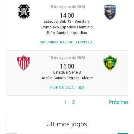
15 de agosto de 2026
14:00
Estadual Sub 13 - Semifinal
Complexo Esportivo Hermínio
Brás, Santa Leopoldina
Rio Branco A.C. SAF x Doze F.C.
15 de agosto de 2026
15:00
Estadual Série B
Arsílio Caiado Ferreira, Alegre
Rive A.C. x E.C. Tupy
1
2
Próximo
Últimos jogos