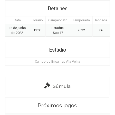
Detalhes
Data
Horário
Campeonato
Temporada
Rodada
18 de junho
Estadual
11:00
2022
06
de 2022
Sub 17
Estádio
Campo do Brisamar, Vila Velha
Súmula
Próximos jogos