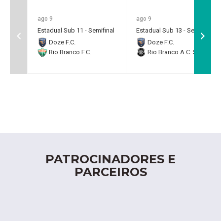
ago 9
ago 9
Estadual Sub 11 - Semifinal
Estadual Sub 13 - Semifinal
Doze F.C.
Doze F.C.
Rio Branco F.C.
Rio Branco A.C. SAF
PATROCINADORES E
PARCEIROS