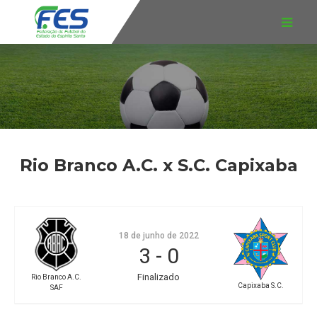
Rio Branco A.C. x S.C. Capixaba
18 de junho de 2022
3
-
0
Finalizado
Rio Branco A.C.
Capixaba S.C.
SAF