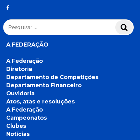
Pesquisar
Pesq
por:
A FEDERAÇÃO
A Federação
Diretoria
Departamento de Competições
Departamento Financeiro
Ouvidoria
Atos, atas e resoluções
A Federação
Campeonatos
Clubes
Notícias