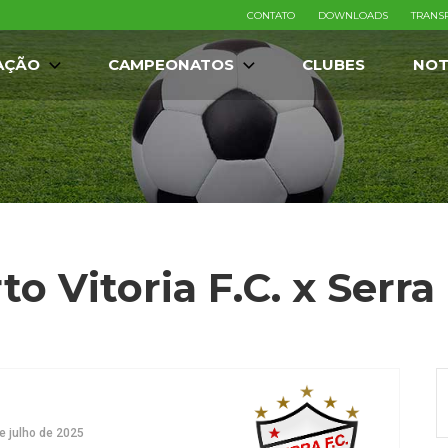
CONTATO
DOWNLOADS
TRANS
AÇÃO
CAMPEONATOS
CLUBES
NOT
to Vitoria F.C. x Serra 
e julho de 2025