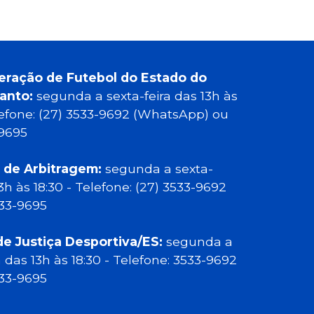
eração de Futebol do Estado do
Santo:
segunda a sexta-feira das 13h às
elefone: (27) 3533-9692 (WhatsApp) ou
-9695
 de Arbitragem:
segunda a sexta-
13h às 18:30 - Telefone: (27) 3533-9692
533-9695
de Justiça Desportiva/ES:
segunda a
a das 13h às 18:30 - Telefone: 3533-9692
533-9695