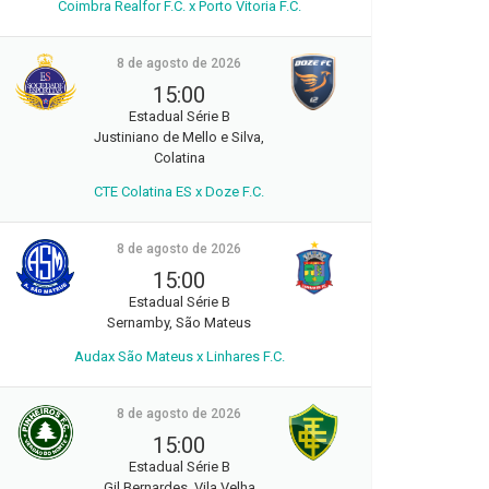
Coimbra Realfor F.C. x Porto Vitoria F.C.
8 de agosto de 2026
15:00
Estadual Série B
Justiniano de Mello e Silva,
Colatina
CTE Colatina ES x Doze F.C.
8 de agosto de 2026
15:00
Estadual Série B
Sernamby, São Mateus
Audax São Mateus x Linhares F.C.
8 de agosto de 2026
15:00
Estadual Série B
Gil Bernardes, Vila Velha