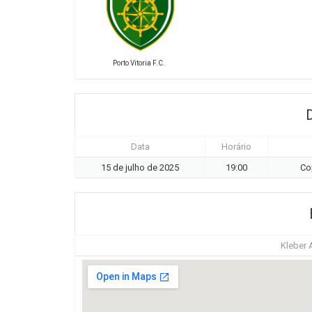
Porto Vitoria F.C.
Data
Horário
15 de julho de 2025
19:00
Co
Kleber 