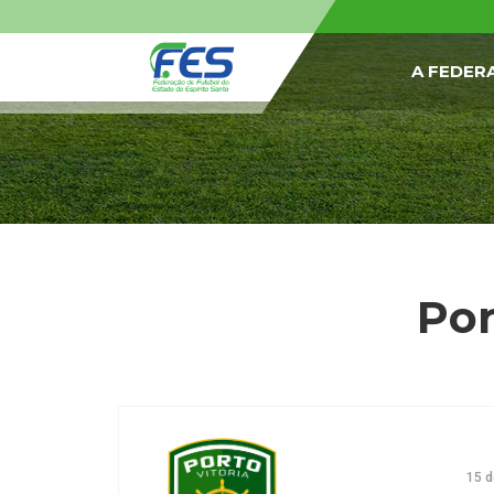
A FEDER
Por
15 d