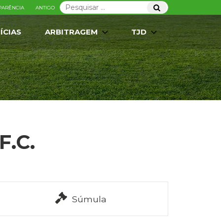
Pesquisar
Pesquisar
PARÊNCIA
ANTIGO
por:
ÍCIAS
ARBITRAGEM
TJD
F.C.
Súmula