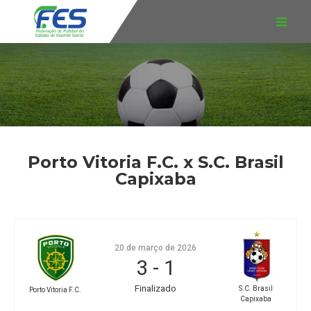
Porto Vitoria F.C. x S.C. Brasil
Capixaba
20 de março de 2026
3
-
1
Finalizado
S.C. Brasil
Porto Vitoria F.C.
Capixaba