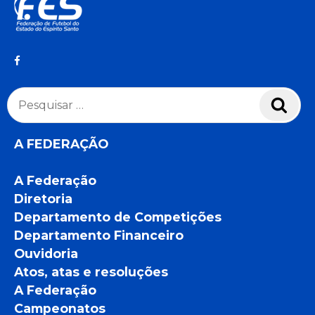
Pesquisar
Pesq
por:
A FEDERAÇÃO
A Federação
Diretoria
Departamento de Competições
Departamento Financeiro
Ouvidoria
Atos, atas e resoluções
A Federação
Campeonatos