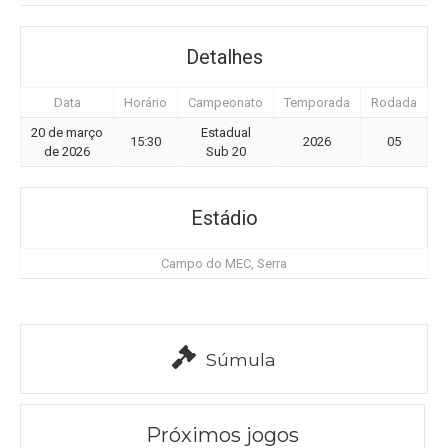
Detalhes
Data
Horário
Campeonato
Temporada
Rodada
20 de março
Estadual
15:30
2026
05
de 2026
Sub 20
Estádio
Campo do MEC, Serra
Súmula
Próximos jogos