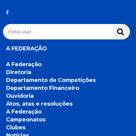
Pesquisar
Pesq
por:
A FEDERAÇÃO
A Federação
Diretoria
Departamento de Competições
Departamento Financeiro
Ouvidoria
Atos, atas e resoluções
A Federação
Campeonatos
Clubes
Notícias