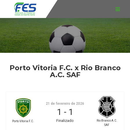
Porto Vitoria F.C. x Rio Branco
A.C. SAF
21 de fevereiro de 2026
1
-
1
Finalizado
Rio Branco A.C.
Porto Vitoria F.C.
SAF