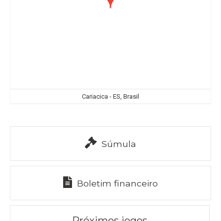
Cariacica - ES, Brasil
Súmula
Boletim financeiro
Próximos jogos