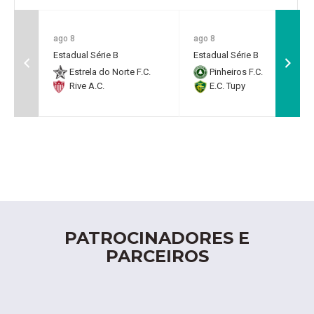
ago 8
ago 8
Estadual Série B
Estadual Série B
Estrela do Norte F.C.
Pinheiros F.C.
Rive A.C.
E.C. Tupy
PATROCINADORES E
PARCEIROS