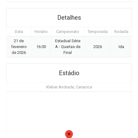
Detalhes
Data
Horário
Campeonato
Temporada
Rodada
21 de
Estadual Série
fevereiro
16:00
A - Quartas de
2026
Ida
de 2026
Final
Estádio
Kleber Andrade, Cariacica