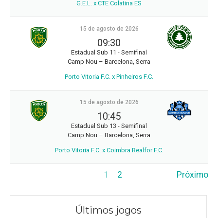
G.E.L. x CTE Colatina ES
15 de agosto de 2026
09:30
Estadual Sub 11 - Semifinal
Camp Nou – Barcelona, Serra
Porto Vitoria F.C. x Pinheiros F.C.
15 de agosto de 2026
10:45
Estadual Sub 13 - Semifinal
Camp Nou – Barcelona, Serra
Porto Vitoria F.C. x Coimbra Realfor F.C.
1
2
Próximo
Últimos jogos