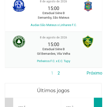
8 de agosto de 2026
15:00
Estadual Série B
Sernamby, São Mateus
Audax São Mateus x Linhares F.C.
8 de agosto de 2026
15:00
Estadual Série B
Gil Bernardes, Vila Velha
Pinheiros F.C. x E.C. Tupy
1
2
Próximo
Últimos jogos
ago 5
ago 2