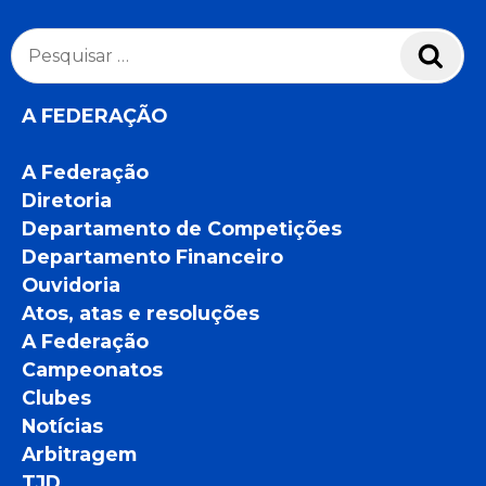
Pesquisar
Pesq
por:
A FEDERAÇÃO
A Federação
Diretoria
Departamento de Competições
Departamento Financeiro
Ouvidoria
Atos, atas e resoluções
A Federação
Campeonatos
Clubes
Notícias
Arbitragem
TJD