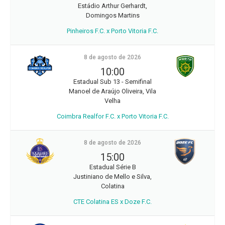
Estádio Arthur Gerhardt,
Domingos Martins
Pinheiros F.C. x Porto Vitoria F.C.
8 de agosto de 2026
10:00
Estadual Sub 13 - Semifinal
Manoel de Araújo Oliveira, Vila
Velha
Coimbra Realfor F.C. x Porto Vitoria F.C.
8 de agosto de 2026
15:00
Estadual Série B
Justiniano de Mello e Silva,
Colatina
CTE Colatina ES x Doze F.C.