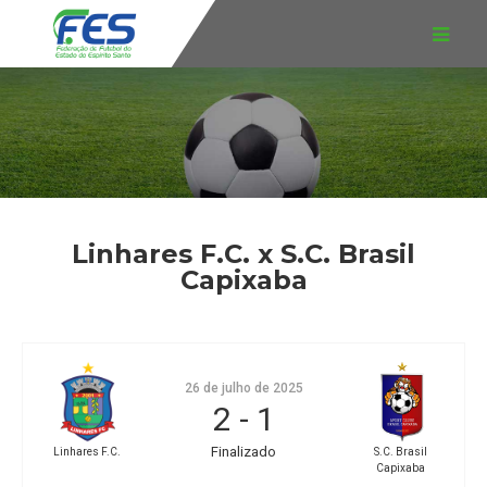
Linhares F.C. x S.C. Brasil
Capixaba
26 de julho de 2025
2
-
1
Finalizado
Linhares F.C.
S.C. Brasil
Capixaba