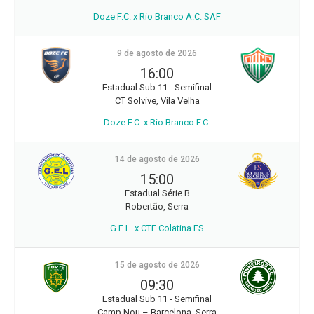
Doze F.C. x Rio Branco A.C. SAF
9 de agosto de 2026
16:00
Estadual Sub 11 - Semifinal
CT Solvive, Vila Velha
Doze F.C. x Rio Branco F.C.
14 de agosto de 2026
15:00
Estadual Série B
Robertão, Serra
G.E.L. x CTE Colatina ES
15 de agosto de 2026
09:30
Estadual Sub 11 - Semifinal
Camp Nou – Barcelona, Serra