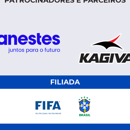
PATROCINADORES E PARCEIROS
FILIADA