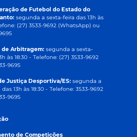
eração de Futebol do Estado do
Santo:
segunda a sexta-feira das 13h às
elefone: (27) 3533-9692 (WhatsApp) ou
-9695
 de Arbitragem:
segunda a sexta-
13h às 18:30 - Telefone: (27) 3533-9692
533-9695
de Justiça Desportiva/ES:
segunda a
a das 13h às 18:30 - Telefone: 3533-9692
533-9695
ção
ento de Competições