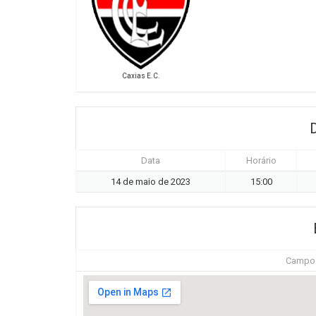
Caxias E.C.
Data
Horário
14 de maio de 2023
15:00
Campo d