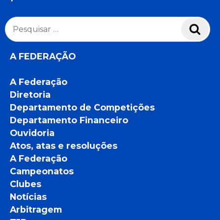
Pesquisar
Pesq
por:
A FEDERAÇÃO
A Federação
Diretoria
Departamento de Competições
Departamento Financeiro
Ouvidoria
Atos, atas e resoluções
A Federação
Campeonatos
Clubes
Notícias
Arbitragem