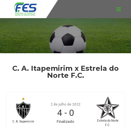
C. A. Itapemirim x Estrela do
Norte F.C.
2 de julho de 2022
4
-
0
Estrela do Norte
Finalizado
C. A. Itapemirim
F.C.