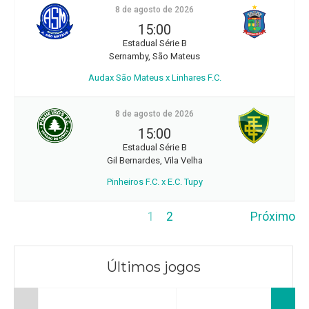
8 de agosto de 2026
15:00
Estadual Série B
Sernamby, São Mateus
Audax São Mateus x Linhares F.C.
8 de agosto de 2026
15:00
Estadual Série B
Gil Bernardes, Vila Velha
Pinheiros F.C. x E.C. Tupy
1
2
Próximo
Últimos jogos