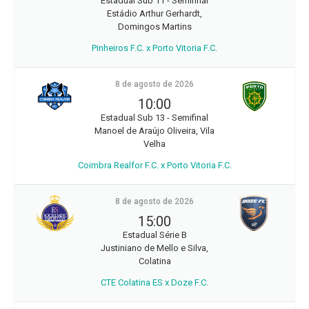
Estadual Sub 11 - Semifinal
Estádio Arthur Gerhardt,
Domingos Martins
Pinheiros F.C. x Porto Vitoria F.C.
8 de agosto de 2026
10:00
Estadual Sub 13 - Semifinal
Manoel de Araújo Oliveira, Vila
Velha
Coimbra Realfor F.C. x Porto Vitoria F.C.
8 de agosto de 2026
15:00
Estadual Série B
Justiniano de Mello e Silva,
Colatina
CTE Colatina ES x Doze F.C.