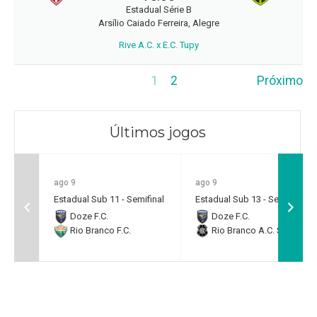
Estadual Série B
Arsílio Caiado Ferreira, Alegre
Rive A.C. x E.C. Tupy
1
2
Próximo
Últimos jogos
ago 9
ago 9
Estadual Sub 11 - Semifinal
Estadual Sub 13 - Semifinal
Doze F.C.
Doze F.C.
Rio Branco F.C.
Rio Branco A.C. SAF