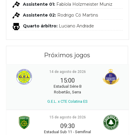
Assistente 01:
Fabíola Holzmeister Muniz
Assistente 02:
Rodrigo Có Martins
Quarto árbitro:
Luciano Andrade
Próximos jogos
14 de agosto de 2026
15:00
Estadual Série B
Robertão, Serra
G.E.L. x CTE Colatina ES
15 de agosto de 2026
09:30
Estadual Sub 11 - Semifinal