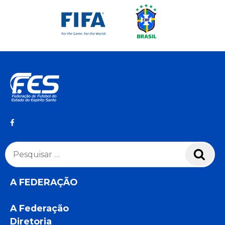
Pesquisar
Pesq
por:
A FEDERAÇÃO
A Federação
Diretoria