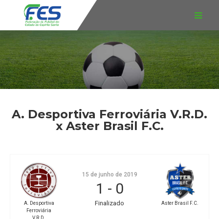
A. Desportiva Ferroviária V.R.D.
x Aster Brasil F.C.
15 de junho de 2019
1
-
0
Finalizado
A. Desportiva
Aster Brasil F.C.
Ferroviária
V.R.D.