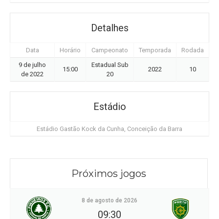
Detalhes
Data
Horário
Campeonato
Temporada
Rodada
9 de julho
Estadual Sub
15:00
2022
10
de 2022
20
Estádio
Estádio Gastão Kock da Cunha, Conceição da Barra
Próximos jogos
8 de agosto de 2026
09:30