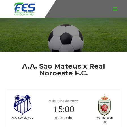
A.A. São Mateus x Real
Noroeste F.C.
9 de julho de 2022
15:00
Agendado
A.A. São Mateus
Real Noroeste
F.C.