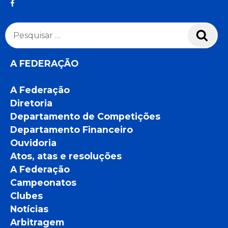
Pesquisar
Pesq
por:
A FEDERAÇÃO
A Federação
Diretoria
Departamento de Competições
Departamento Financeiro
Ouvidoria
Atos, atas e resoluções
A Federação
Campeonatos
Clubes
Notícias
Arbitragem