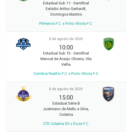
Estadual Sub 11 - Semifinal
Estádio Arthur Gerhardt,
Domingos Martins
Pinheiros F.C. x Porto Vitoria F.C.
8 de agosto de 2026
10:00
Estadual Sub 13 - Semifinal
Manoel de Araújo Oliveira, Vila
Velha
Coimbra Realfor F.C. x Porto Vitoria F.C.
8 de agosto de 2026
15:00
Estadual Série B
Justiniano de Mello e Silva,
Colatina
CTE Colatina ES x Doze F.C.