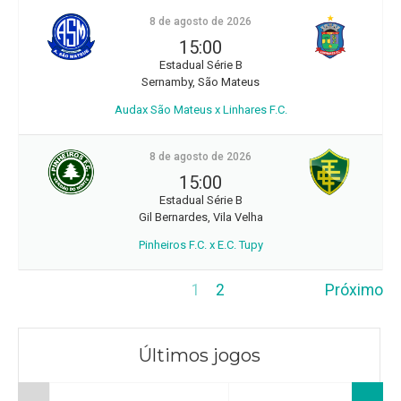
8 de agosto de 2026
15:00
Estadual Série B
Sernamby, São Mateus
Audax São Mateus x Linhares F.C.
8 de agosto de 2026
15:00
Estadual Série B
Gil Bernardes, Vila Velha
Pinheiros F.C. x E.C. Tupy
1
2
Próximo
Últimos jogos