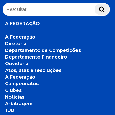
Pesquisar
Pesq
por:
A FEDERAÇÃO
A Federação
Diretoria
Departamento de Competições
Departamento Financeiro
Ouvidoria
Atos, atas e resoluções
A Federação
Campeonatos
Clubes
Notícias
Arbitragem
TJD