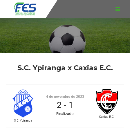
S.C. Ypiranga x Caxias E.C.
4 de novembro de 2023
2
-
1
Finalizado
Caxias E.C.
S.C. Ypiranga