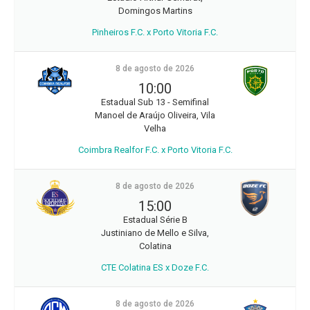
Domingos Martins
Pinheiros F.C. x Porto Vitoria F.C.
8 de agosto de 2026
10:00
Estadual Sub 13 - Semifinal
Manoel de Araújo Oliveira, Vila
Velha
Coimbra Realfor F.C. x Porto Vitoria F.C.
8 de agosto de 2026
15:00
Estadual Série B
Justiniano de Mello e Silva,
Colatina
CTE Colatina ES x Doze F.C.
8 de agosto de 2026