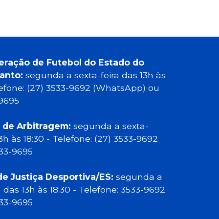
eração de Futebol do Estado do
Santo:
segunda a sexta-feira das 13h às
elefone: (27) 3533-9692 (WhatsApp) ou
-9695
 de Arbitragem:
segunda a sexta-
13h às 18:30 - Telefone: (27) 3533-9692
533-9695
de Justiça Desportiva/ES:
segunda a
a das 13h às 18:30 - Telefone: 3533-9692
533-9695