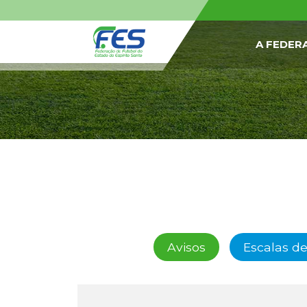
A FEDER
Avisos
Escalas de