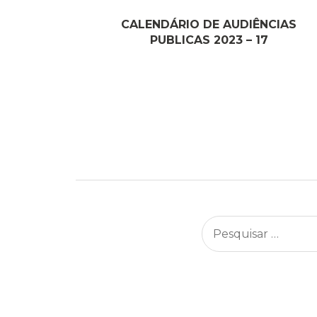
CALENDÁRIO DE AUDIÊNCIAS
PUBLICAS 2023 – 17
Navegação
por
posts
Pesquisar
por: