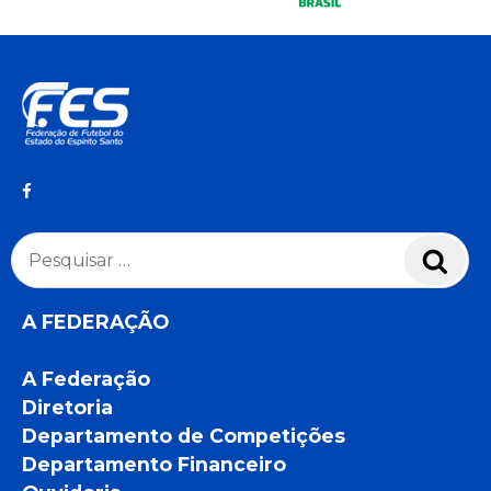
Pesquisar
Pesq
por:
A FEDERAÇÃO
A Federação
Diretoria
Departamento de Competições
Departamento Financeiro