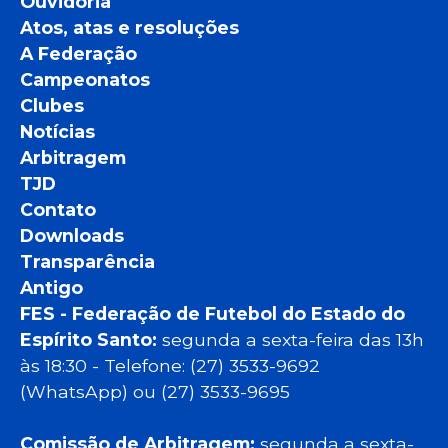
Ouvidoria
Atos, atas e resoluções
A Federação
Campeonatos
Clubes
Notícias
Arbitragem
TJD
Contato
Downloads
Transparência
Antigo
FES - Federação de Futebol do Estado do
Espírito Santo:
segunda a sexta-feira das 13h
às 18:30 - Telefone: (27) 3533-9692
(WhatsApp) ou (27) 3533-9695
Comissão de Arbitragem:
segunda a sexta-