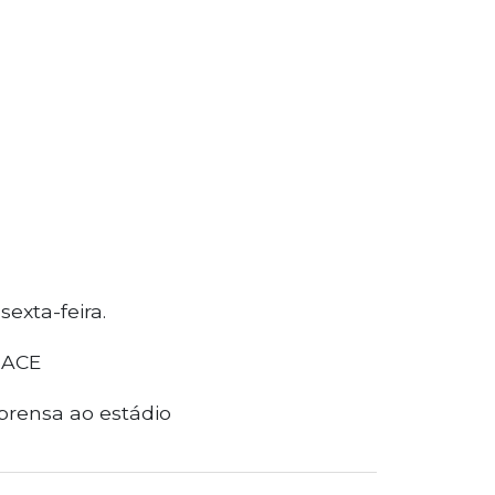
exta-feira.
RACE
prensa ao estádio