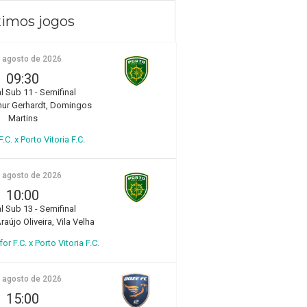
imos jogos
e agosto de 2026
09:30
l Sub 11 - Semifinal
hur Gerhardt, Domingos
Martins
.C. x Porto Vitoria F.C.
e agosto de 2026
10:00
l Sub 13 - Semifinal
aújo Oliveira, Vila Velha
r F.C. x Porto Vitoria F.C.
e agosto de 2026
15:00