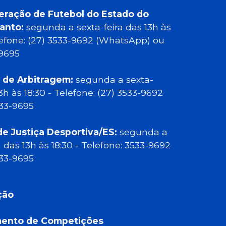
eração de Futebol do Estado do
Santo:
segunda a sexta-feira das 13h às
elefone: (27) 3533-9692 (WhatsApp) ou
-9695
 de Arbitragem:
segunda a sexta-
13h às 18:30 - Telefone: (27) 3533-9692
533-9695
de Justiça Desportiva/ES:
segunda a
a das 13h às 18:30 - Telefone: 3533-9692
533-9695
ção
ento de Competições