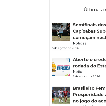
Últimas n
Semifinais do
Capixabas Sub-
começam nest
Notícias
5 de agosto de 2026
Aberto o cred
rodada do Est
Notícias
3 de agosto de 2026
Brasileiro Fem
Prosperidade 
no jogo do ac