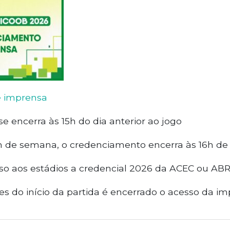
 imprensa
 encerra às 15h do dia anterior ao jogo
 de semana, o credenciamento encerra às 16h de s
so aos estádios a credencial 2026 da ACEC ou AB
s do início da partida é encerrado o acesso da im