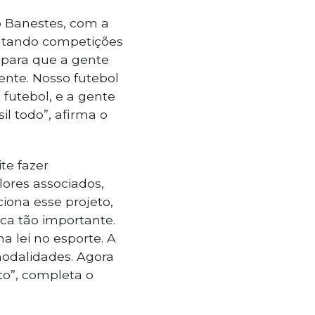
o Banestes, com a
putando competições
 para que a gente
nte. Nosso futebol
 futebol, e a gente
l todo”, afirma o
te fazer
ores associados,
ona esse projeto,
ca tão importante.
 lei no esporte. A
modalidades. Agora
to”, completa o