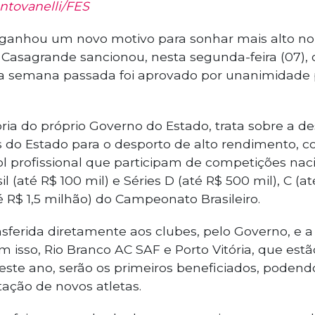
ntovanelli/FES
 ganhou um novo motivo para sonhar mais alto no 
Casagrande sancionou, nesta segunda-feira (07), 
na semana passada foi aprovado por unanimidade
toria do próprio Governo do Estado, trata sobre a d
s do Estado para o desporto de alto rendimento, 
l profissional que participam de competições naci
l (até R$ 100 mil) e Séries D (até R$ 500 mil), C (at
té R$ 1,5 milhão) do Campeonato Brasileiro.
nsferida diretamente aos clubes, pelo Governo, e a 
om isso, Rio Branco AC SAF e Porto Vitória, que est
este ano, serão os primeiros beneficiados, podendo 
ação de novos atletas.