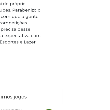
i do próprio
lubes. Parabenizo o
az com que a gente
 competições.
 precisa desse
ssa expectativa com
Esportes e Lazer,
imos jogos