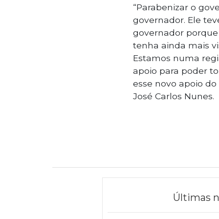
“Parabenizar o gover
governador. Ele tev
governador porque i
tenha ainda mais vi
Estamos numa regiã
apoio para poder to
esse novo apoio do 
José Carlos Nunes.
Últimas n