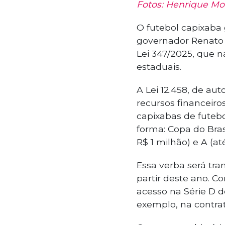
Fotos: Henrique Mo
O futebol capixaba
governador Renato 
Lei 347/2025, que 
estaduais.
A Lei 12.458, de au
recursos financeiro
capixabas de futebo
forma: Copa do Brasi
R$ 1 milhão) e A (a
Essa verba será tra
partir deste ano. C
acesso na Série D d
exemplo, na contrat