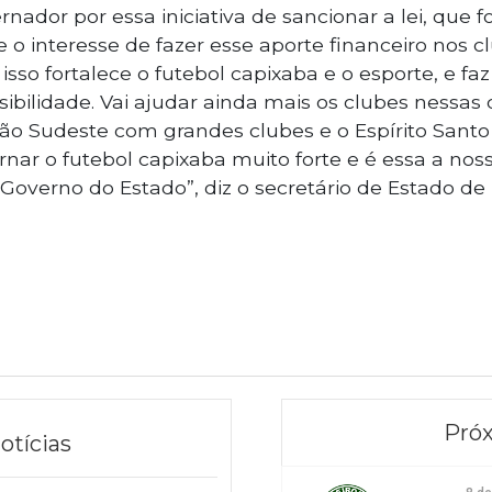
nador por essa iniciativa de sancionar a lei, que fo
e o interesse de fazer esse aporte financeiro nos c
sso fortalece o futebol capixaba e o esporte, e f
sibilidade. Vai ajudar ainda mais os clubes nessas
o Sudeste com grandes clubes e o Espírito Santo
rnar o futebol capixaba muito forte e é essa a no
Governo do Estado”, diz o secretário de Estado de 
Próx
otícias