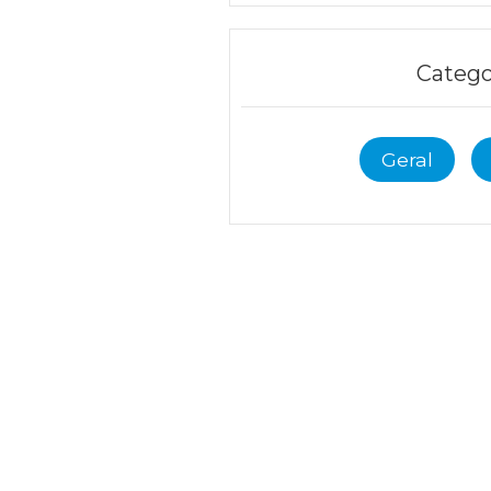
Catego
Geral