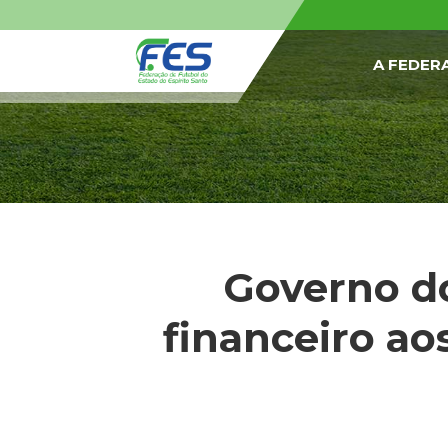
A FEDER
Governo do
financeiro a