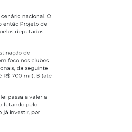
cenário nacional. O
o então Projeto de
 pelos deputados
estinação de
com foco nos clubes
onais, da seguinte
é R$ 700 mil), B (até
lei passa a valer a
ão lutando pelo
já investir, por