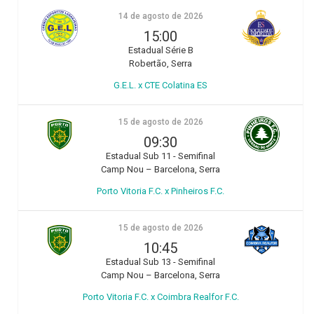
14 de agosto de 2026
15:00
Estadual Série B
Robertão, Serra
G.E.L. x CTE Colatina ES
15 de agosto de 2026
09:30
Estadual Sub 11 - Semifinal
Camp Nou – Barcelona, Serra
Porto Vitoria F.C. x Pinheiros F.C.
15 de agosto de 2026
10:45
Estadual Sub 13 - Semifinal
Camp Nou – Barcelona, Serra
Porto Vitoria F.C. x Coimbra Realfor F.C.