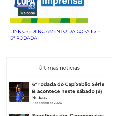
LINK CREDENCIAMENTO DA COPA ES –
6ª RODADA
Últimas notícias
6ª rodada do Capixabão Série
B acontece neste sábado (8)
Notícias
7 de agosto de 2026
Semifinais dos Campeonatos