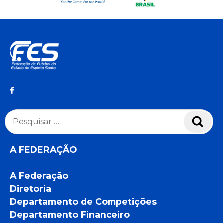
Pesquisar
Pesq
por:
A FEDERAÇÃO
A Federação
Diretoria
Departamento de Competições
Departamento Financeiro