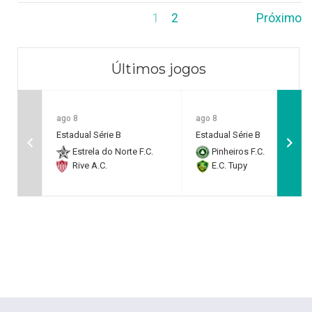
1
2
Próximo
Últimos jogos
ago 8
ago 8
Estadual Série B
Estadual Série B
Estrela do Norte F.C.
Pinheiros F.C.
Rive A.C.
E.C. Tupy