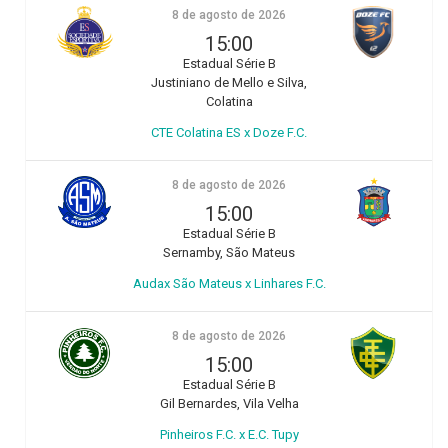
8 de agosto de 2026
15:00
Estadual Série B
Justiniano de Mello e Silva,
Colatina
CTE Colatina ES x Doze F.C.
8 de agosto de 2026
15:00
Estadual Série B
Sernamby, São Mateus
Audax São Mateus x Linhares F.C.
8 de agosto de 2026
15:00
Estadual Série B
Gil Bernardes, Vila Velha
Pinheiros F.C. x E.C. Tupy