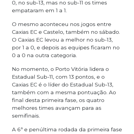
0, no sub-13, mas no sub-11 os times
empataram em 1 a 1.
O mesmo aconteceu nos jogos entre
Caxias EC e Castelo, também no sábado.
O Caxias EC levou a melhor no sub-13,
por 1 a 0, e depois as equipes ficaram no
0 a 0 na outra categoria.
No momento, o Porto Vitória lidera o
Estadual Sub-11, com 13 pontos, e o
Caxias EC é o líder do Estadual Sub-13,
também com a mesma pontuação. Ao
final desta primeira fase, os quatro
melhores times avançam para as
semifinais.
A 6ª e penúltima rodada da primeira fase