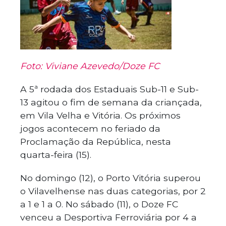
Foto: Viviane Azevedo/Doze FC
A 5ª rodada dos Estaduais Sub-11 e Sub-
13 agitou o fim de semana da criançada,
em Vila Velha e Vitória. Os próximos
jogos acontecem no feriado da
Proclamação da República, nesta
quarta-feira (15).
No domingo (12), o Porto Vitória superou
o Vilavelhense nas duas categorias, por 2
a 1 e 1 a 0. No sábado (11), o Doze FC
venceu a Desportiva Ferroviária por 4 a