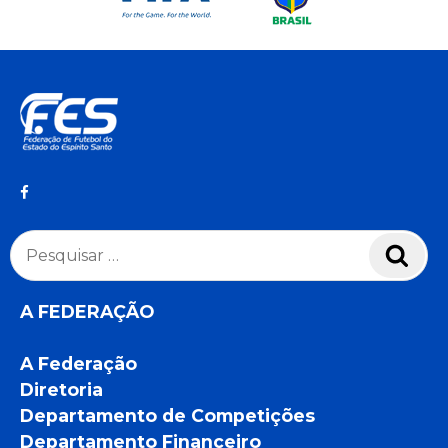
Pesquisar
Pesq
por:
A FEDERAÇÃO
A Federação
Diretoria
Departamento de Competições
Departamento Financeiro