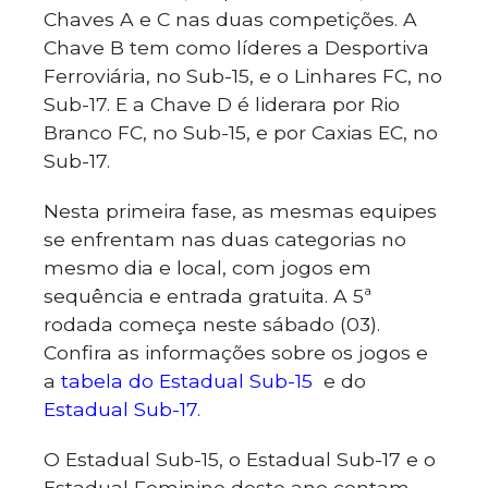
Chaves A e C nas duas competições. A
Chave B tem como líderes a Desportiva
Ferroviária, no Sub-15, e o Linhares FC, no
Sub-17. E a Chave D é liderara por Rio
Branco FC, no Sub-15, e por Caxias EC, no
Sub-17.
Nesta primeira fase, as mesmas equipes
se enfrentam nas duas categorias no
mesmo dia e local, com jogos em
sequência e entrada gratuita. A 5ª
rodada começa neste sábado (03).
Confira as informações sobre os jogos e
a
tabela do Estadual Sub-15
e do
Estadual Sub-17
.
O Estadual Sub-15, o Estadual Sub-17 e o
Estadual Feminino deste ano contam