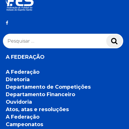
Pesquisar
Pesq
por:
A FEDERAÇÃO
A Federação
Diretoria
Departamento de Competições
Departamento Financeiro
Ouvidoria
Atos, atas e resoluções
A Federação
Campeonatos