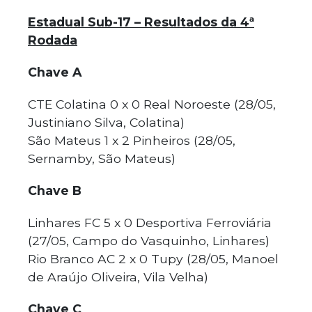
Estadual Sub-17 – Resultados da 4ª
Rodada
Chave A
CTE Colatina 0 x 0 Real Noroeste (28/05,
Justiniano Silva, Colatina)
São Mateus 1 x 2 Pinheiros (28/05,
Sernamby, São Mateus)
Chave B
Linhares FC 5 x 0 Desportiva Ferroviária
(27/05, Campo do Vasquinho, Linhares)
Rio Branco AC 2 x 0 Tupy (28/05, Manoel
de Araújo Oliveira, Vila Velha)
Chave C