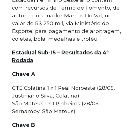
com recursos de Termo de Fomento, de
autoria do senador Marcos Do Val, no
valor de R$ 250 mil, via Ministério do
Esporte, para pagamento de arbitragem,
coletes, bola, medalhas e troféu.
Estadual Sub-15 – Resultados da 4ª
Rodada
Chave A
CTE Colatina 1 x 1 Real Noroeste (28/05,
Justiniano Silva, Colatina)
São Mateus 1 x 1 Pinheiros (28/05,
Sernamby, São Mateus)
Chave B