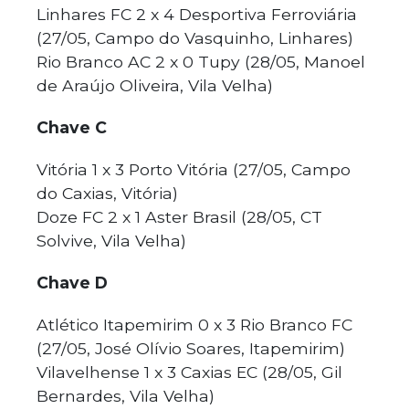
Linhares FC 2 x 4 Desportiva Ferroviária
(27/05, Campo do Vasquinho, Linhares)
Rio Branco AC 2 x 0 Tupy (28/05, Manoel
de Araújo Oliveira, Vila Velha)
Chave C
Vitória 1 x 3 Porto Vitória (27/05, Campo
do Caxias, Vitória)
Doze FC 2 x 1 Aster Brasil (28/05, CT
Solvive, Vila Velha)
Chave D
Atlético Itapemirim 0 x 3 Rio Branco FC
(27/05, José Olívio Soares, Itapemirim)
Vilavelhense 1 x 3 Caxias EC (28/05, Gil
Bernardes, Vila Velha)