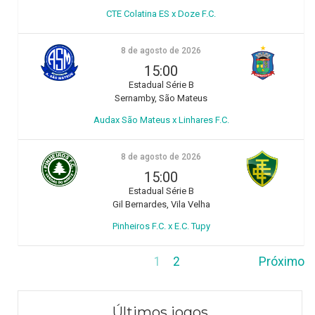
CTE Colatina ES x Doze F.C.
8 de agosto de 2026
15:00
Estadual Série B
Sernamby, São Mateus
Audax São Mateus x Linhares F.C.
8 de agosto de 2026
15:00
Estadual Série B
Gil Bernardes, Vila Velha
Pinheiros F.C. x E.C. Tupy
1
2
Próximo
Últimos jogos