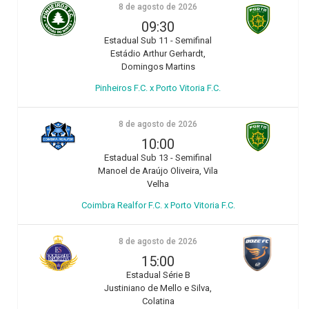
8 de agosto de 2026
09:30
Estadual Sub 11 - Semifinal
Estádio Arthur Gerhardt,
Domingos Martins
Pinheiros F.C. x Porto Vitoria F.C.
8 de agosto de 2026
10:00
Estadual Sub 13 - Semifinal
Manoel de Araújo Oliveira, Vila
Velha
Coimbra Realfor F.C. x Porto Vitoria F.C.
8 de agosto de 2026
15:00
Estadual Série B
Justiniano de Mello e Silva,
Colatina