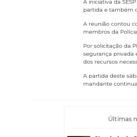
A iniciativa da SES
partida e também d
A reunião contou c
membros da Polícia M
Por solicitação da 
segurança privada e
dos recursos necess
A partida deste sáb
mandante continua 
Últimas n