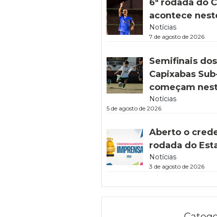
6ª rodada do C
acontece nest
Notícias
7 de agosto de 2026
Semifinais do
Capixabas Sub-
começam nest
Notícias
5 de agosto de 2026
Aberto o cred
rodada do Est
Notícias
3 de agosto de 2026
Catego