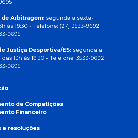
-9695
 de Arbitragem:
segunda a sexta-
13h às 18:30 - Telefone: (27) 3533-9692
533-9695
de Justiça Desportiva/ES:
segunda a
a das 13h às 18:30 - Telefone: 3533-9692
533-9695
ção
ento de Competições
ento Financeiro
a
s e resoluções