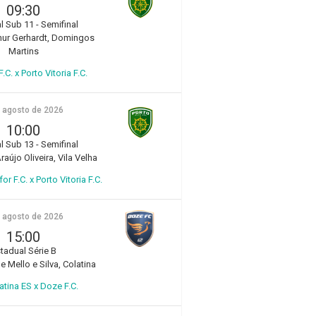
09:30
l Sub 11 - Semifinal
hur Gerhardt, Domingos
Martins
.C. x Porto Vitoria F.C.
e agosto de 2026
10:00
l Sub 13 - Semifinal
aújo Oliveira, Vila Velha
r F.C. x Porto Vitoria F.C.
e agosto de 2026
15:00
tadual Série B
e Mello e Silva, Colatina
atina ES x Doze F.C.