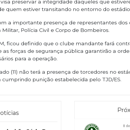
P visa preservar a integridade daqueles que estiv
e quem estiver transitando no entorno do estádio
om a importante presença de representantes dos d
ilitar, Polícia Civil e Corpo de Bombeiros.
PM, ficou definido que o clube mandante fará cont
 as forças de segurança pública garantirão a ord
ários para a operação.
ado (11) não terá a presença de torcedores no estád
cumprindo punição estabelecida pelo TJD/ES.
Próx
otícias
8 d