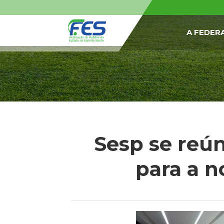
A FEDER
Sesp se reún
para a 