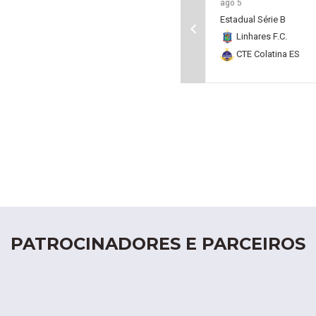
ago 5
Estadual Série B
Linhares F.C.
CTE Colatina ES
PATROCINADORES E PARCEIROS