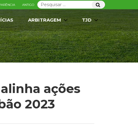
Pesquisar
Pesquisar
PARÊNCIA
ANTIGO
por:
ÍCIAS
ARBITRAGEM
TJD
 alinha ações
bão 2023