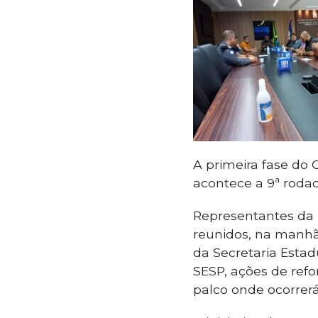
A primeira fase do
acontece a 9ª roda
Representantes da 
reunidos, na manhã
da Secretaria Estad
SESP, ações de refo
palco onde ocorrerá