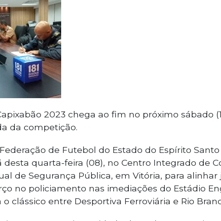
 Capixabão 2023 chega ao fim no próximo sábado (1
da da competição.
Federação de Futebol do Estado do Espírito Santo
 desta quarta-feira (08), no Centro Integrado de
ual de Segurança Pública, em Vitória, para alinh
rço no policiamento nas imediações do Estádio En
 o clássico entre Desportiva Ferroviária e Rio Bran