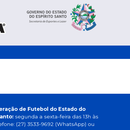
eração de Futebol do Estado do
Santo:
segunda a sexta-feira das 13h às
elefone: (27) 3533-9692 (WhatsApp) ou