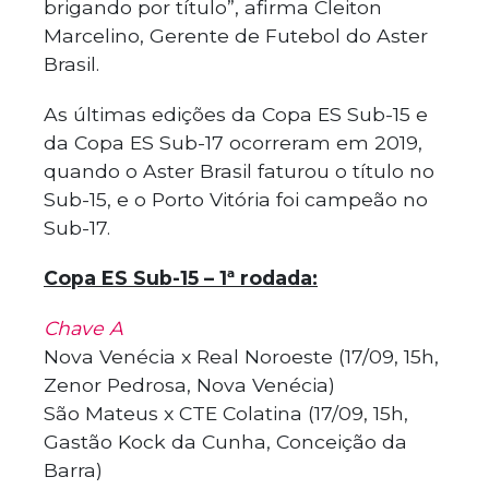
brigando por título”, afirma Cleiton
Marcelino, Gerente de Futebol do Aster
Brasil.
As últimas edições da Copa ES Sub-15 e
da Copa ES Sub-17 ocorreram em 2019,
quando o Aster Brasil faturou o título no
Sub-15, e o Porto Vitória foi campeão no
Sub-17.
Copa ES Sub-15 – 1ª rodada:
Chave A
Nova Venécia x Real Noroeste (17/09, 15h,
Zenor Pedrosa, Nova Venécia)
São Mateus x CTE Colatina (17/09, 15h,
Gastão Kock da Cunha, Conceição da
Barra)