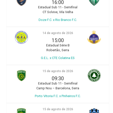
16:00
Estadual Sub 11 - Semifinal
CT Solvive, Vila Velha
Doze F.C. x Rio Branco F.C.
14 de agosto de 2026
15:00
Estadual Série B
Robertão, Serra
G.E.L. x CTE Colatina ES
15 de agosto de 2026
09:30
Estadual Sub 11 - Semifinal
Camp Nou – Barcelona, Serra
Porto Vitoria F.C. x Pinheiros F.C.
15 de agosto de 2026