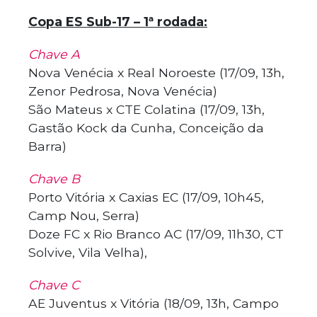
Copa ES Sub-17 – 1ª rodada:
Chave A
Nova Venécia x Real Noroeste (17/09, 13h,
Zenor Pedrosa, Nova Venécia)
São Mateus x CTE Colatina (17/09, 13h,
Gastão Kock da Cunha, Conceição da
Barra)
Chave B
Porto Vitória x Caxias EC (17/09, 10h45,
Camp Nou, Serra)
Doze FC x Rio Branco AC (17/09, 11h30, CT
Solvive, Vila Velha),
Chave C
AE Juventus x Vitória (18/09, 13h, Campo