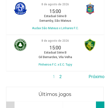
8 de agosto de 2026
15:00
Estadual Série B
Sernamby, São Mateus
Audax São Mateus x Linhares F.C.
8 de agosto de 2026
15:00
Estadual Série B
Gil Bernardes, Vila Velha
Pinheiros F.C. x E.C. Tupy
1
2
Próximo
Últimos jogos