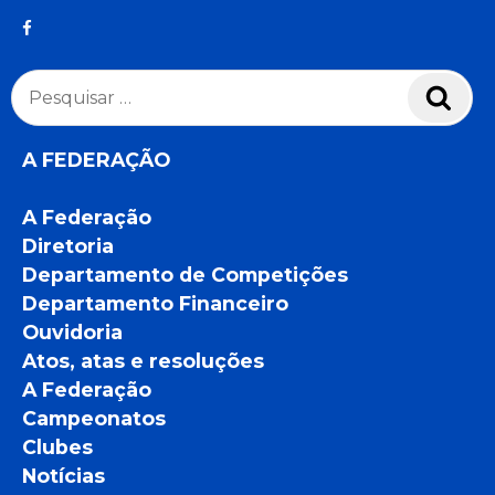
Pesquisar
Pesq
por:
A FEDERAÇÃO
A Federação
Diretoria
Departamento de Competições
Departamento Financeiro
Ouvidoria
Atos, atas e resoluções
A Federação
Campeonatos
Clubes
Notícias