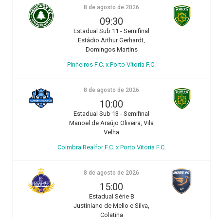
8 de agosto de 2026
09:30
Estadual Sub 11 - Semifinal
Estádio Arthur Gerhardt,
Domingos Martins
Pinheiros F.C. x Porto Vitoria F.C.
8 de agosto de 2026
10:00
Estadual Sub 13 - Semifinal
Manoel de Araújo Oliveira, Vila
Velha
Coimbra Realfor F.C. x Porto Vitoria F.C.
8 de agosto de 2026
15:00
Estadual Série B
Justiniano de Mello e Silva,
Colatina