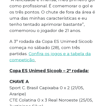
como profissional. É comemorar o gol e
os três pontos. O chute de fora da área é
uma das minhas características e eu
tenho tentado aprimorar bastante”,
comemorou o jogador de 21 anos.
A 3ª rodada da Copa ES Unimed Sicoob
começa no sábado (28), com três
partidas.
Confira os jogos e a tabela da
competição
Copa ES Unimed Sicoob – 2ª rodada:
CHAVE A
Sport C. Brasil Capixaba 0 x 2 (21/05,
Araripe)
CTE Colatina 0 x 3 Real Noroeste (25/05,