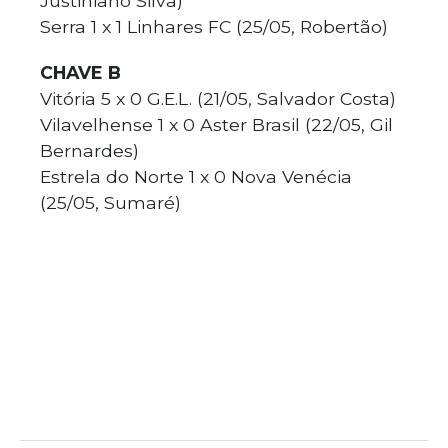
Justiniano Silva)
Serra 1 x 1 Linhares FC (25/05, Robertão)
CHAVE B
Vitória 5 x 0 G.E.L. (21/05, Salvador Costa)
Vilavelhense 1 x 0 Aster Brasil (22/05, Gil
Bernardes)
Estrela do Norte 1 x 0 Nova Venécia
(25/05, Sumaré)