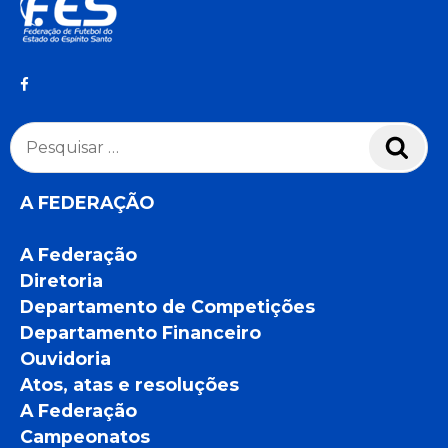
Pesquisar
Pesq
por:
A FEDERAÇÃO
A Federação
Diretoria
Departamento de Competições
Departamento Financeiro
Ouvidoria
Atos, atas e resoluções
A Federação
Campeonatos