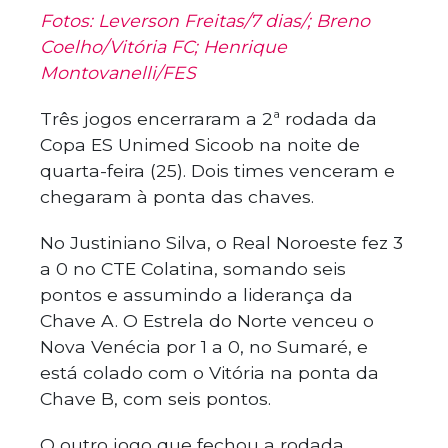
Fotos: Leverson Freitas/7 dias/; Breno
Coelho/Vitória FC; Henrique
Montovanelli/FES
Três jogos encerraram a 2ª rodada da
Copa ES Unimed Sicoob na noite de
quarta-feira (25). Dois times venceram e
chegaram à ponta das chaves.
No Justiniano Silva, o Real Noroeste fez 3
a 0 no CTE Colatina, somando seis
pontos e assumindo a liderança da
Chave A. O Estrela do Norte venceu o
Nova Venécia por 1 a 0, no Sumaré, e
está colado com o Vitória na ponta da
Chave B, com seis pontos.
O outro jogo que fechou a rodada