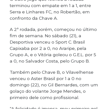
terminou com empate em 1 a 1, entre
Serra e Linhares FC, no Robertão, em
confronto da Chave A.
A 2ª rodada, porém, começou no último
fim de semana. No sábado (21), a
Desportiva venceu o Sport C. Brasil
Capixaba por 2 a 0, no Araripe, pela
Grupo A, e o Vitória goleou o G.E.L. por 5
a 0, no Salvador Costa, pelo Grupo B.
Também pelo Chave B, o Vilavelhense
venceu o Aster Brasil por 1 a 0 no
domingo (22), no Gil Bernardes, com um
golaço do volante Jorge Mendes, o
primeiro dele como profissional.
“A felicidade é imensa, meu primeiro gol