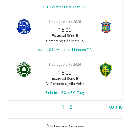
CTE Colatina ES x Doze F.C.
8 de agosto de 2026
15:00
Estadual Série B
Sernamby, São Mateus
Audax São Mateus x Linhares F.C.
8 de agosto de 2026
15:00
Estadual Série B
Gil Bernardes, Vila Velha
Pinheiros F.C. x E.C. Tupy
1
2
Próximo