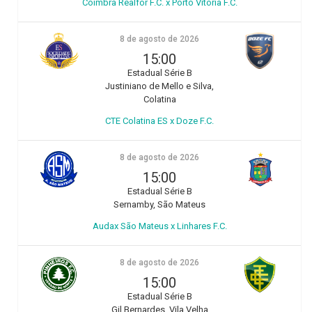
Coimbra Realfor F.C. x Porto Vitoria F.C.
8 de agosto de 2026
15:00
Estadual Série B
Justiniano de Mello e Silva,
Colatina
CTE Colatina ES x Doze F.C.
8 de agosto de 2026
15:00
Estadual Série B
Sernamby, São Mateus
Audax São Mateus x Linhares F.C.
8 de agosto de 2026
15:00
Estadual Série B
Gil Bernardes, Vila Velha