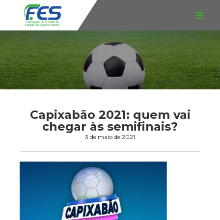
Capixabão 2021: quem vai
chegar às semifinais?
3 de maio de 2021