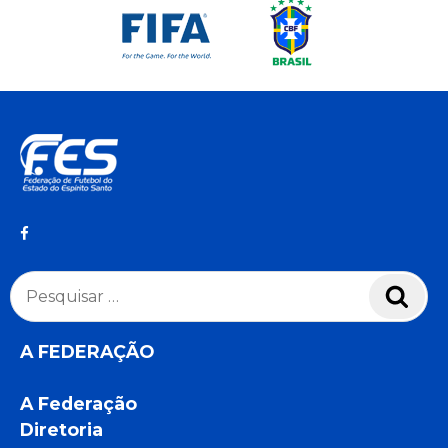
Pesquisar
Pesq
por:
A FEDERAÇÃO
A Federação
Diretoria