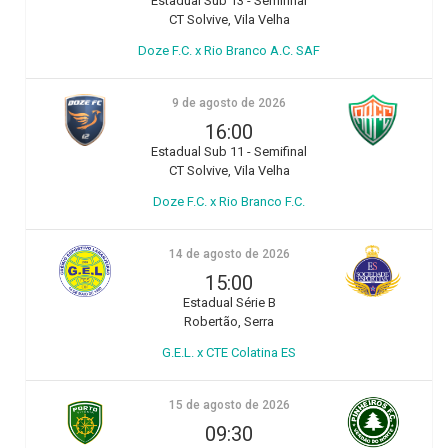
Estadual Sub 13 - Semifinal
CT Solvive, Vila Velha
Doze F.C. x Rio Branco A.C. SAF
9 de agosto de 2026
16:00
Estadual Sub 11 - Semifinal
CT Solvive, Vila Velha
Doze F.C. x Rio Branco F.C.
14 de agosto de 2026
15:00
Estadual Série B
Robertão, Serra
G.E.L. x CTE Colatina ES
15 de agosto de 2026
09:30