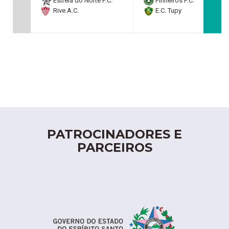
Estrela do Norte F.C.
Pinheiros F.C.
Rive A.C.
E.C. Tupy
PATROCINADORES E
PARCEIROS