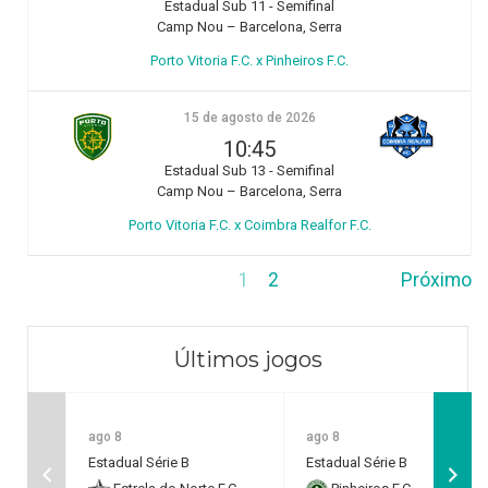
Estadual Sub 11 - Semifinal
Camp Nou – Barcelona, Serra
Porto Vitoria F.C. x Pinheiros F.C.
15 de agosto de 2026
10:45
Estadual Sub 13 - Semifinal
Camp Nou – Barcelona, Serra
Porto Vitoria F.C. x Coimbra Realfor F.C.
1
2
Próximo
Últimos jogos
ago 8
ago 8
Estadual Série B
Estadual Série B