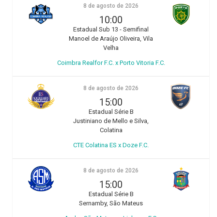
8 de agosto de 2026
10:00
Estadual Sub 13 - Semifinal
Manoel de Araújo Oliveira, Vila
Velha
Coimbra Realfor F.C. x Porto Vitoria F.C.
8 de agosto de 2026
15:00
Estadual Série B
Justiniano de Mello e Silva,
Colatina
CTE Colatina ES x Doze F.C.
8 de agosto de 2026
15:00
Estadual Série B
Sernamby, São Mateus