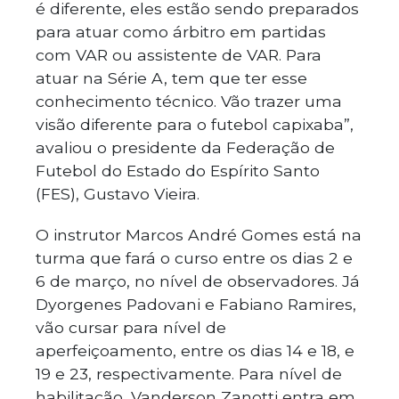
é diferente, eles estão sendo preparados
para atuar como árbitro em partidas
com VAR ou assistente de VAR. Para
atuar na Série A, tem que ter esse
conhecimento técnico. Vão trazer uma
visão diferente para o futebol capixaba”,
avaliou o presidente da Federação de
Futebol do Estado do Espírito Santo
(FES), Gustavo Vieira.
O instrutor Marcos André Gomes está na
turma que fará o curso entre os dias 2 e
6 de março, no nível de observadores. Já
Dyorgenes Padovani e Fabiano Ramires,
vão cursar para nível de
aperfeiçoamento, entre os dias 14 e 18, e
19 e 23, respectivamente. Para nível de
habilitação, Vanderson Zanotti entra em