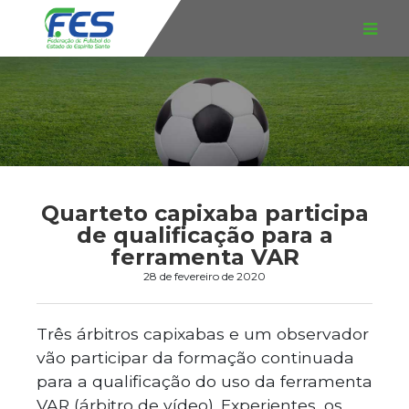
Quarteto capixaba participa
de qualificação para a
ferramenta VAR
28 de fevereiro de 2020
Três árbitros capixabas e um observador
vão participar da formação continuada
para a qualificação do uso da ferramenta
VAR (árbitro de vídeo). Experientes, os