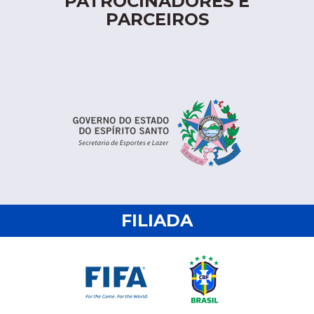
PATROCINADORES E
PARCEIROS
FILIADA