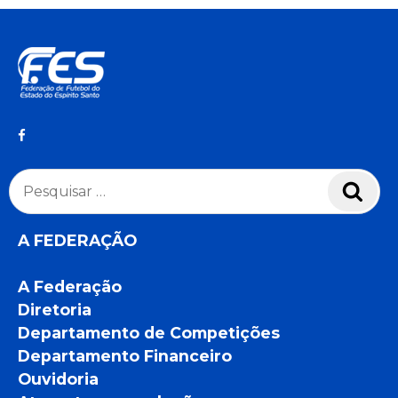
Pesquisar
Pesq
por:
A FEDERAÇÃO
A Federação
Diretoria
Departamento de Competições
Departamento Financeiro
Ouvidoria