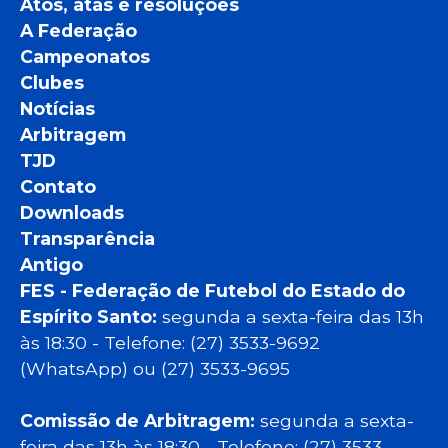
Atos, atas e resoluções
A Federação
Campeonatos
Clubes
Notícias
Arbitragem
TJD
Contato
Downloads
Transparência
Antigo
FES - Federação de Futebol do Estado do
Espírito Santo:
segunda a sexta-feira das 13h
às 18:30 - Telefone: (27) 3533-9692
(WhatsApp) ou (27) 3533-9695
Comissão de Arbitragem:
segunda a sexta-
feira das 13h às 18:30 - Telefone: (27) 3533-