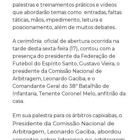
palestras e treinamentos práticos e vídeos
que abordarão temas como entradas, faltas
táticas, mãos,
impedimento,
leitura e
posicionamento, além de muitos debates..
A cerimônia oficial de abertura ocorrida na
tarde desta sexta-feira (17), contou com a
presença do presidente da Federação de
Futebol do Espírito Santo, Gustavo Vieira, o
presidente da Comissão Nacional de
Arbitragem, Leonardo Gaciba, e o
Comandante Geral do 38º Batalhão de
Infantaria, Tenente Coronel Melo, anfitrião da
casa.
o
Em sua palestra para os árbitros capixabas,
Presidente da Comissão Nacional de
Arbitragem, Leonardo Gaciba, abordou
conceitos sobre liderança na arbitragem,