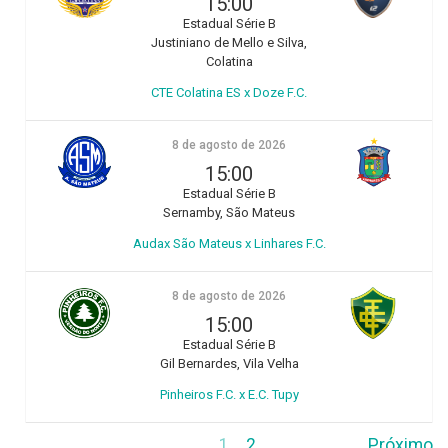
15:00
Estadual Série B
Justiniano de Mello e Silva,
Colatina
CTE Colatina ES x Doze F.C.
8 de agosto de 2026
15:00
Estadual Série B
Sernamby, São Mateus
Audax São Mateus x Linhares F.C.
8 de agosto de 2026
15:00
Estadual Série B
Gil Bernardes, Vila Velha
Pinheiros F.C. x E.C. Tupy
1
2
Próximo