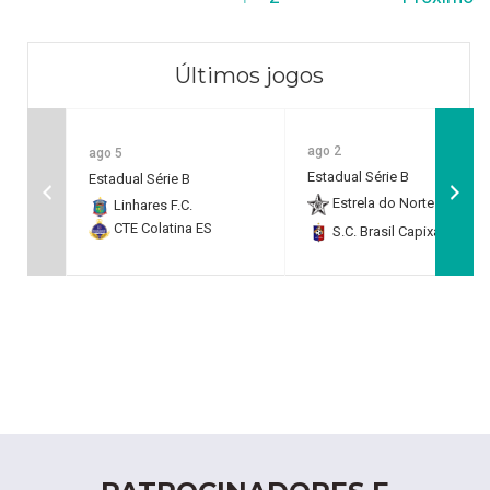
Últimos jogos
ago 2
ago 5
Estadual Série B
Estadual Série B
Estrela do Norte F.C.
2
Linhares F.C.
CTE Colatina ES
S.C. Brasil Capixaba
0