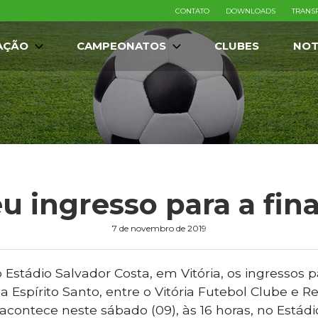
CONTATO
DOWNLOADS
TRANS
AÇÃO
CAMPEONATOS
CLUBES
NOT
u ingresso para a fin
7 de novembro de 2019
 Estádio Salvador Costa, em Vitória, os ingressos p
a Espírito Santo, entre o Vitória Futebol Clube e R
acontece neste sábado (09), às 16 horas, no Estádi