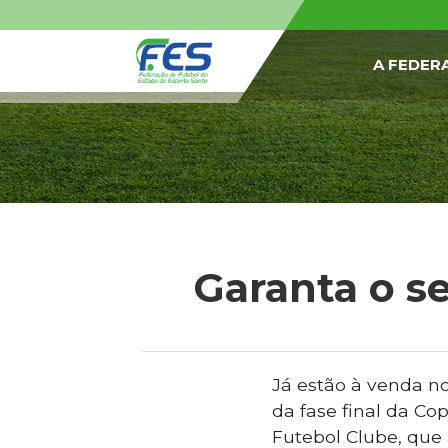
A FEDER
Garanta o se
Já estão à venda no
da fase final da Cop
Futebol Clube, que 