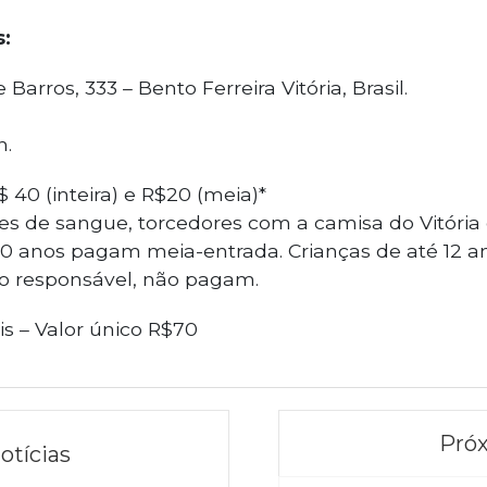
s:
 Barros, 333 – Bento Ferreira Vitória, Brasil.
h.
$ 40 (inteira) e R$20 (meia)*
es de sangue, torcedores com a camisa do Vitória
60 anos pagam meia-entrada. Crianças de até 12 an
 responsável, não pagam.
is – Valor único R$70
Próx
otícias