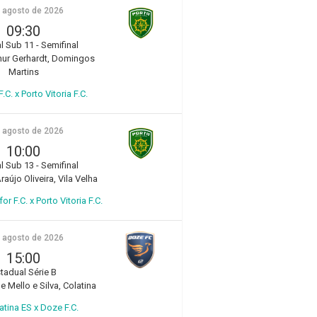
e agosto de 2026
09:30
l Sub 11 - Semifinal
hur Gerhardt, Domingos
Martins
.C. x Porto Vitoria F.C.
e agosto de 2026
10:00
l Sub 13 - Semifinal
aújo Oliveira, Vila Velha
r F.C. x Porto Vitoria F.C.
e agosto de 2026
15:00
tadual Série B
e Mello e Silva, Colatina
atina ES x Doze F.C.