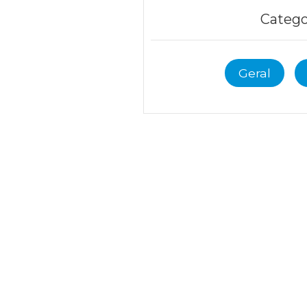
Catego
Geral