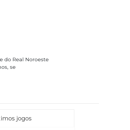
 e do Real Noroeste
os, se
imos jogos