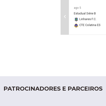
ago 5
Estadual Série B
Linhares F.C.
CTE Colatina ES
PATROCINADORES E PARCEIROS