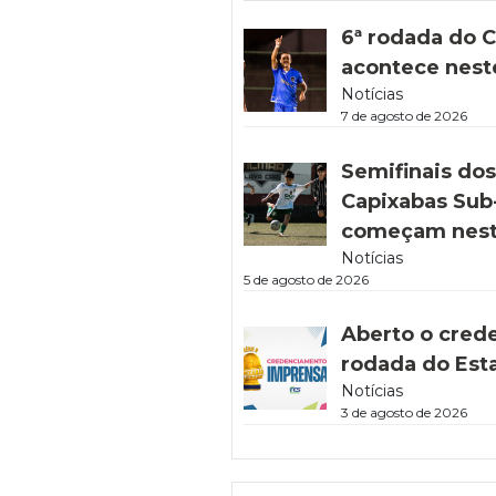
6ª rodada do C
acontece nest
Notícias
7 de agosto de 2026
Semifinais do
Capixabas Sub-
começam nest
Notícias
5 de agosto de 2026
Aberto o cred
rodada do Est
Notícias
3 de agosto de 2026