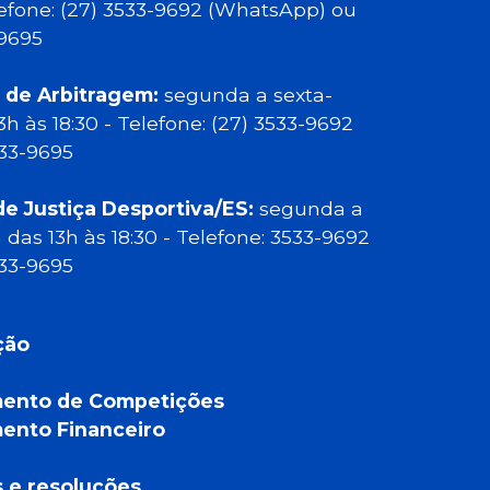
elefone: (27) 3533-9692 (WhatsApp) ou
-9695
 de Arbitragem:
segunda a sexta-
13h às 18:30 - Telefone: (27) 3533-9692
533-9695
de Justiça Desportiva/ES:
segunda a
a das 13h às 18:30 - Telefone: 3533-9692
533-9695
ção
ento de Competições
ento Financeiro
a
s e resoluções