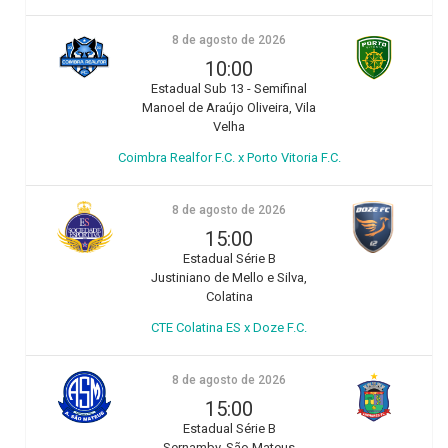
8 de agosto de 2026
10:00
Estadual Sub 13 - Semifinal
Manoel de Araújo Oliveira, Vila
Velha
Coimbra Realfor F.C. x Porto Vitoria F.C.
8 de agosto de 2026
15:00
Estadual Série B
Justiniano de Mello e Silva,
Colatina
CTE Colatina ES x Doze F.C.
8 de agosto de 2026
15:00
Estadual Série B
Sernamby, São Mateus