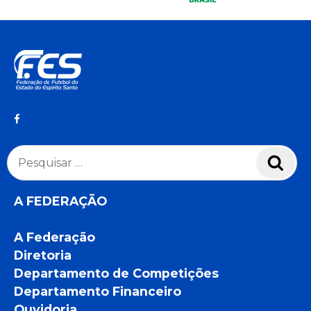
Pesquisar
Pesq
por:
A FEDERAÇÃO
A Federação
Diretoria
Departamento de Competições
Departamento Financeiro
Ouvidoria