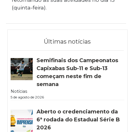
(quinta-feira).
Últimas notícias
Semifinais dos Campeonatos
Capixabas Sub-11 e Sub-13
começam neste fim de
semana
Notícias
5 de agosto de 2026
Aberto o credenciamento da
6ª rodada do Estadual Série B
2026