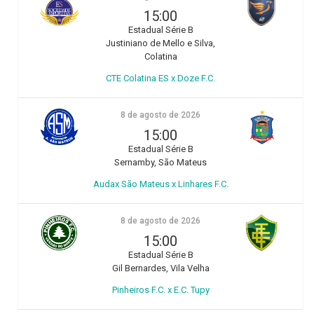
15:00
Estadual Série B
Justiniano de Mello e Silva,
Colatina
CTE Colatina ES x Doze F.C.
8 de agosto de 2026
15:00
Estadual Série B
Sernamby, São Mateus
Audax São Mateus x Linhares F.C.
8 de agosto de 2026
15:00
Estadual Série B
Gil Bernardes, Vila Velha
Pinheiros F.C. x E.C. Tupy