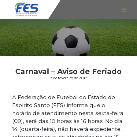
Carnaval – Aviso de Feriado
8 de fevereiro de 2018
A Federação de Futebol do Estado do
Espírito Santo (FES) informa que o
horário de atendimento nesta sexta-feira
(09), será das 10 horas às 16 horas. No dia
14 (quarta-feira), não haverá expediente,
retornando as suas atividades no dia 15