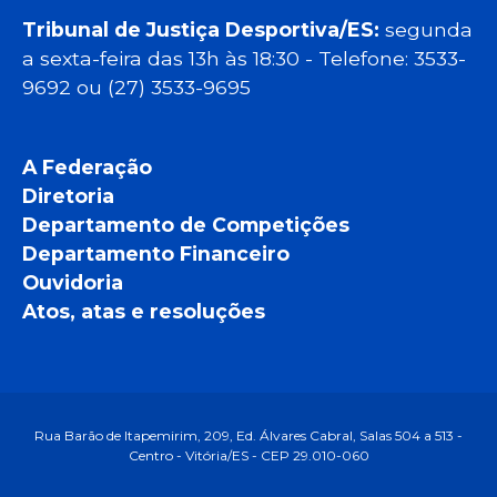
Tribunal de Justiça Desportiva/ES:
segunda
a sexta-feira das 13h às 18:30 - Telefone: 3533-
9692 ou (27) 3533-9695
A Federação
Diretoria
Departamento de Competições
Departamento Financeiro
Ouvidoria
Atos, atas e resoluções
Rua Barão de Itapemirim, 209, Ed. Álvares Cabral, Salas 504 a 513 -
Centro - Vitória/ES - CEP 29.010-060