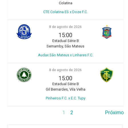
Colatina
CTE Colatina ES x Doze F.C.
8 de agosto de 2026
15:00
Estadual Série B
Sernamby, São Mateus
Audax São Mateus x Linhares F.C.
8 de agosto de 2026
15:00
Estadual Série B
Gil Bernardes, Vila Velha
Pinheiros F.C. x E.C. Tupy
1
2
Próximo