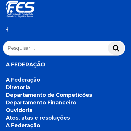
Pesquisar
Pesq
por:
A FEDERAÇÃO
A Federação
Diretoria
Departamento de Competições
Departamento Financeiro
Ouvidoria
Atos, atas e resoluções
A Federação