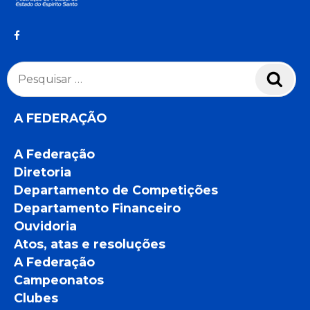
Pesquisar
Pesq
por:
A FEDERAÇÃO
A Federação
Diretoria
Departamento de Competições
Departamento Financeiro
Ouvidoria
Atos, atas e resoluções
A Federação
Campeonatos
Clubes