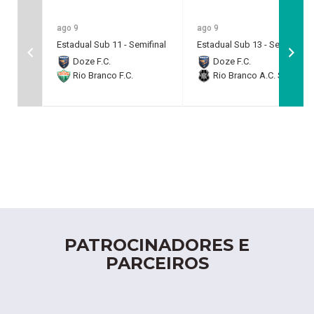
ago 9
ago 9
Estadual Sub 11 - Semifinal
Estadual Sub 13 - Semifinal
Doze F.C.
Doze F.C.
Rio Branco F.C.
Rio Branco A.C. SAF
PATROCINADORES E
PARCEIROS