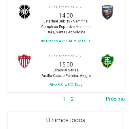
15 de agosto de 2026
14:00
Estadual Sub 13 - Semifinal
Complexo Esportivo Hermínio
Brás, Santa Leopoldina
Rio Branco A.C. SAF x Doze F.C.
15 de agosto de 2026
15:00
Estadual Série B
Arsílio Caiado Ferreira, Alegre
Rive A.C. x E.C. Tupy
1
2
Próximo
Últimos jogos