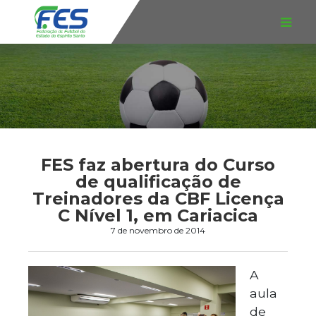
FES faz abertura do Curso
de qualificação de
Treinadores da CBF Licença
C Nível 1, em Cariacica
7 de novembro de 2014
A
aula
de