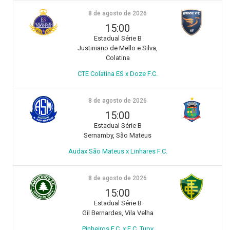
8 de agosto de 2026
15:00
Estadual Série B
Justiniano de Mello e Silva,
Colatina
CTE Colatina ES x Doze F.C.
8 de agosto de 2026
15:00
Estadual Série B
Sernamby, São Mateus
Audax São Mateus x Linhares F.C.
8 de agosto de 2026
15:00
Estadual Série B
Gil Bernardes, Vila Velha
Pinheiros F.C. x E.C. Tupy