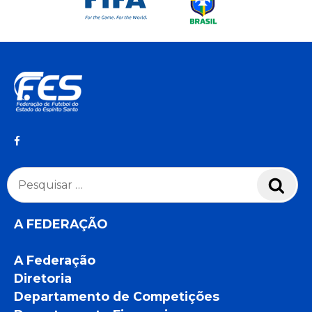
Pesquisar
Pesq
por:
A FEDERAÇÃO
A Federação
Diretoria
Departamento de Competições