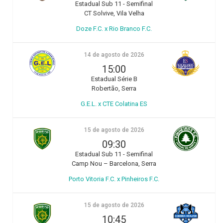
Estadual Sub 11 - Semifinal
CT Solvive, Vila Velha
Doze F.C. x Rio Branco F.C.
14 de agosto de 2026
15:00
Estadual Série B
Robertão, Serra
G.E.L. x CTE Colatina ES
15 de agosto de 2026
09:30
Estadual Sub 11 - Semifinal
Camp Nou – Barcelona, Serra
Porto Vitoria F.C. x Pinheiros F.C.
15 de agosto de 2026
10:45