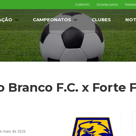
CONTATO
DOWNLOADS
TRANS
AÇÃO
CAMPEONATOS
CLUBES
NOT
o Branco F.C. x Forte F
e maio de 2026