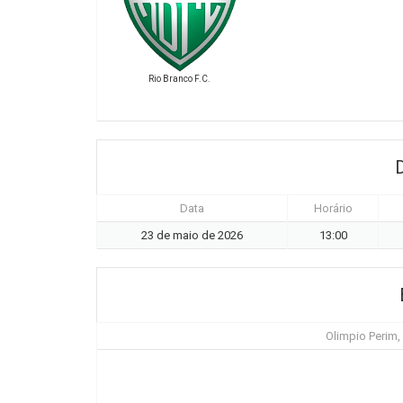
Rio Branco F.C.
Data
Horário
23 de maio de 2026
13:00
Olimpio Perim,