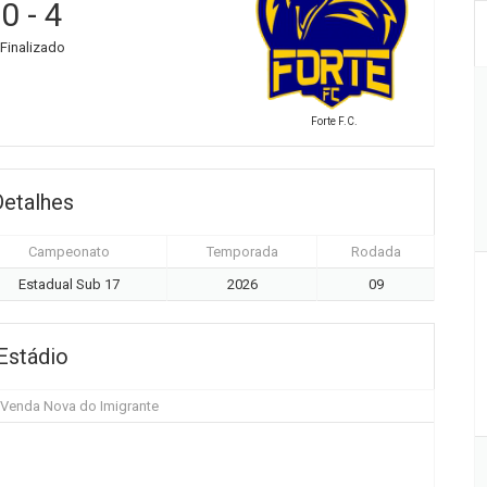
0
-
4
Finalizado
Forte F.C.
Detalhes
Campeonato
Temporada
Rodada
Estadual Sub 17
2026
09
Estádio
 Venda Nova do Imigrante