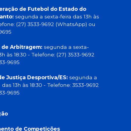
eração de Futebol do Estado do
Santo:
segunda a sexta-feira das 13h às
elefone: (27) 3533-9692 (WhatsApp) ou
-9695
 de Arbitragem:
segunda a sexta-
13h às 18:30 - Telefone: (27) 3533-9692
533-9695
de Justiça Desportiva/ES:
segunda a
a das 13h às 18:30 - Telefone: 3533-9692
533-9695
ção
ento de Competições