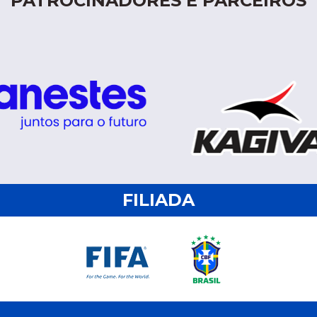
PATROCINADORES E PARCEIROS
FILIADA