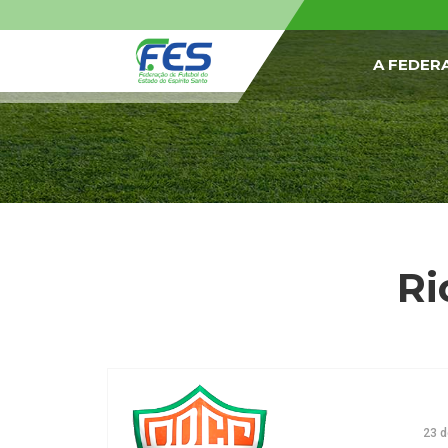
A FEDER
Ri
23 d