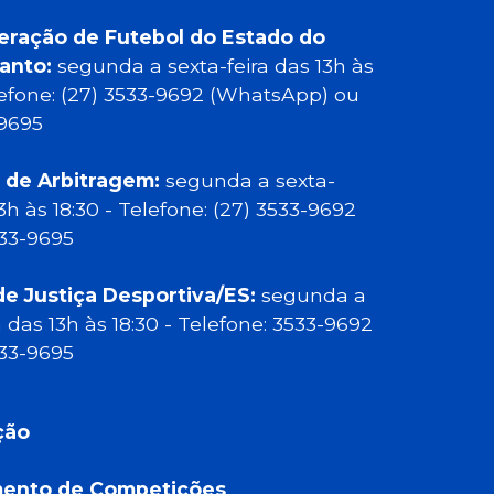
eração de Futebol do Estado do
Santo:
segunda a sexta-feira das 13h às
elefone: (27) 3533-9692 (WhatsApp) ou
-9695
 de Arbitragem:
segunda a sexta-
13h às 18:30 - Telefone: (27) 3533-9692
533-9695
de Justiça Desportiva/ES:
segunda a
a das 13h às 18:30 - Telefone: 3533-9692
533-9695
ção
ento de Competições