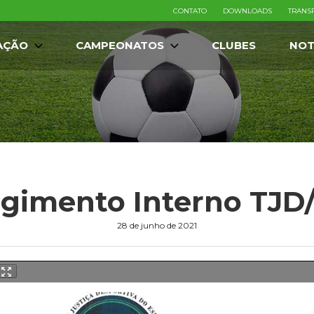
CONTATO
DOWNLOADS
TRANS
AÇÃO
CAMPEONATOS
CLUBES
NOT
gimento Interno TJD
28 de junho de 2021