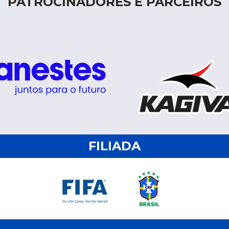
PATROCINADORES E PARCEIROS
FILIADA