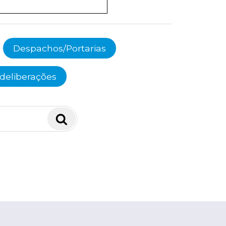
Despachos/Portarias
deliberações
Pesquisar