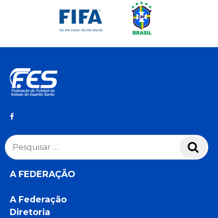
Pesquisar
Pesq
por:
A FEDERAÇÃO
A Federação
Diretoria