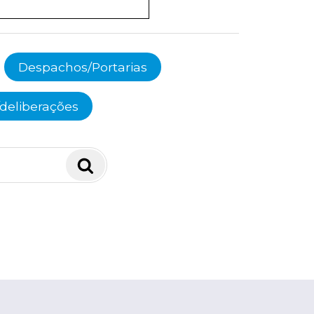
Despachos/Portarias
deliberações
Pesquisar