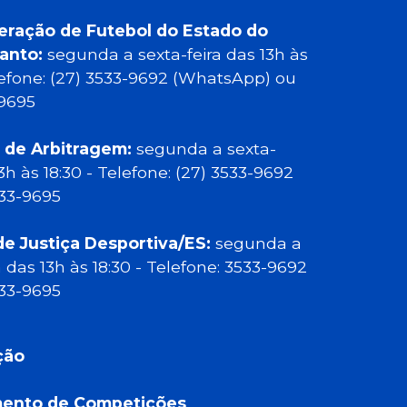
eração de Futebol do Estado do
Santo:
segunda a sexta-feira das 13h às
elefone: (27) 3533-9692 (WhatsApp) ou
-9695
 de Arbitragem:
segunda a sexta-
13h às 18:30 - Telefone: (27) 3533-9692
533-9695
de Justiça Desportiva/ES:
segunda a
a das 13h às 18:30 - Telefone: 3533-9692
533-9695
ção
ento de Competições