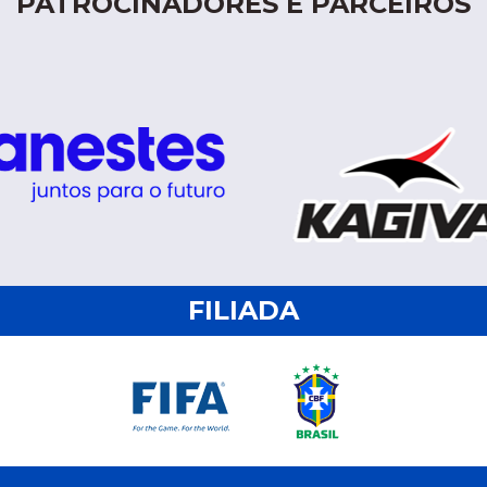
PATROCINADORES E PARCEIROS
FILIADA