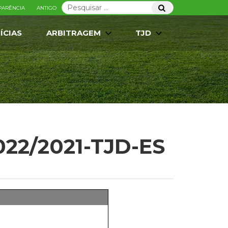
Pesquisar
Pesquisar
PARÊNCIA
ANTIGO
por:
ÍCIAS
ARBITRAGEM
TJD
 022/2021-TJD-ES