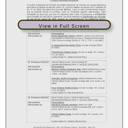
View in Full Screen