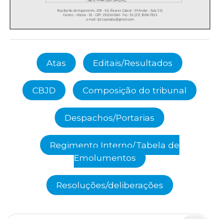
Atas
Editais/Resultados
CBJD
Composição do tribunal
Despachos/Portarias
Regimento Interno/Tabela de
Emolumentos
Resoluções/deliberações