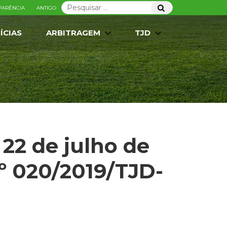
Pesquisar
Pesquisar
PARÊNCIA
ANTIGO
por:
ÍCIAS
ARBITRAGEM
TJD
22 de julho de
nº 020/2019/TJD-