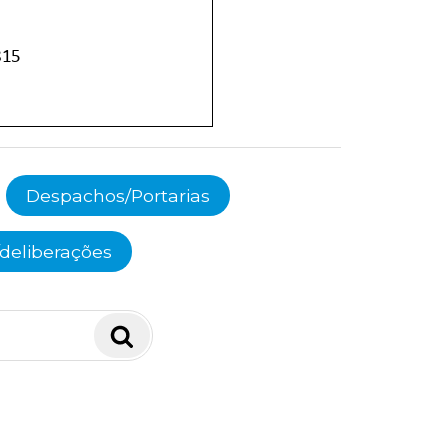
Despachos/Portarias
deliberações
Pesquisar