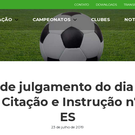
CONTATO
DOWNLOADS
TRANS
AÇÃO
CAMPEONATOS
CLUBES
NOT
 de julgamento do dia 
e Citação e Instrução 
ES
23 de julho de 2019