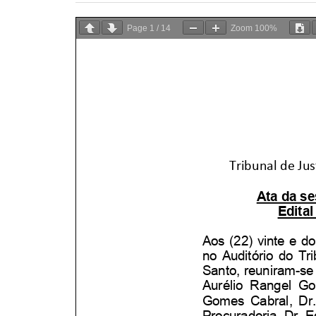
Page
1
/
14
Zoom
100%