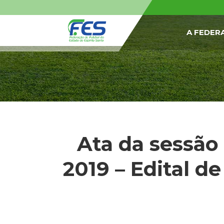
A FEDER
Ata da sessão
2019 – Edital d