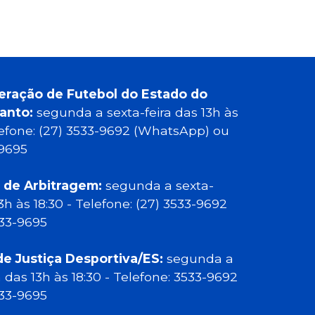
eração de Futebol do Estado do
Santo:
segunda a sexta-feira das 13h às
elefone: (27) 3533-9692 (WhatsApp) ou
-9695
 de Arbitragem:
segunda a sexta-
13h às 18:30 - Telefone: (27) 3533-9692
533-9695
de Justiça Desportiva/ES:
segunda a
a das 13h às 18:30 - Telefone: 3533-9692
533-9695