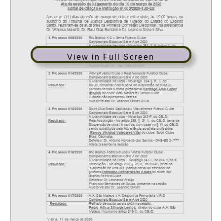
View in Full Screen