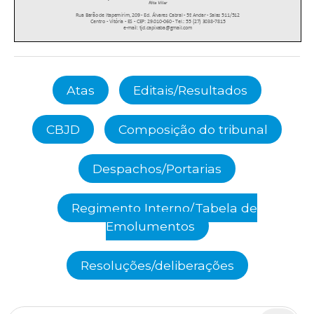
Atas
Editais/Resultados
CBJD
Composição do tribunal
Despachos/Portarias
Regimento Interno/Tabela de
Emolumentos
Resoluções/deliberações