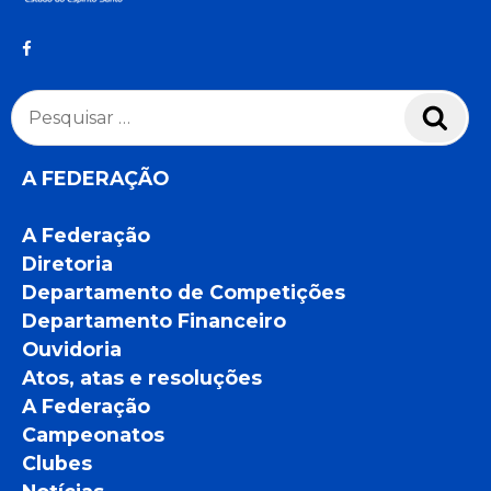
Pesquisar
Pesq
por:
A FEDERAÇÃO
A Federação
Diretoria
Departamento de Competições
Departamento Financeiro
Ouvidoria
Atos, atas e resoluções
A Federação
Campeonatos
Clubes