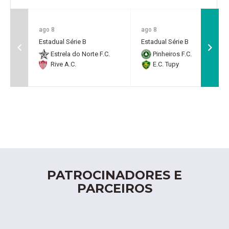
ago 8
ago 8
Estadual Série B
Estadual Série B
Estrela do Norte F.C.
Pinheiros F.C.
Rive A.C.
E.C. Tupy
PATROCINADORES E
PARCEIROS