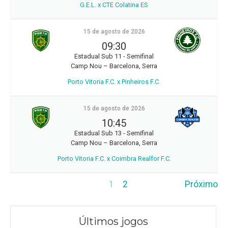
G.E.L. x CTE Colatina ES
15 de agosto de 2026
09:30
Estadual Sub 11 - Semifinal
Camp Nou – Barcelona, Serra
Porto Vitoria F.C. x Pinheiros F.C.
15 de agosto de 2026
10:45
Estadual Sub 13 - Semifinal
Camp Nou – Barcelona, Serra
Porto Vitoria F.C. x Coimbra Realfor F.C.
1
2
Próximo
Últimos jogos