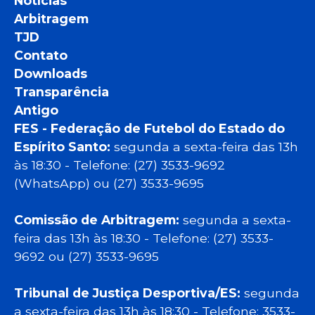
Notícias
Arbitragem
TJD
Contato
Downloads
Transparência
Antigo
FES - Federação de Futebol do Estado do
Espírito Santo:
segunda a sexta-feira das 13h
às 18:30 - Telefone: (27) 3533-9692
(WhatsApp) ou (27) 3533-9695
Comissão de Arbitragem:
segunda a sexta-
feira das 13h às 18:30 - Telefone: (27) 3533-
9692 ou (27) 3533-9695
Tribunal de Justiça Desportiva/ES:
segunda
a sexta-feira das 13h às 18:30 - Telefone: 3533-