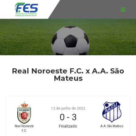
Real Noroeste F.C. x A.A. São
Mateus
12 de junho de 2022
0
-
3
Finalizado
Real Noroeste
A.A. São Mateus
F.C.