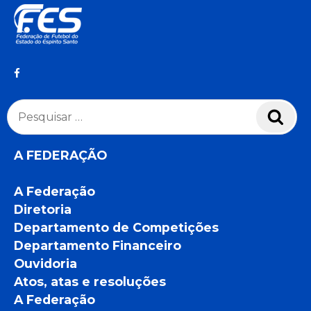
Pesquisar
Pesq
por:
A FEDERAÇÃO
A Federação
Diretoria
Departamento de Competições
Departamento Financeiro
Ouvidoria
Atos, atas e resoluções
A Federação