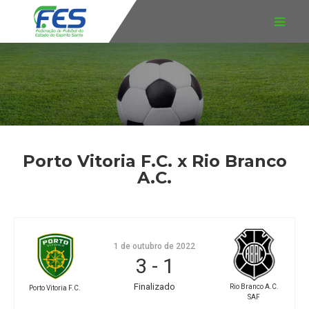
Porto Vitoria F.C. x Rio Branco
A.C.
1 de outubro de 2022
3
-
1
Finalizado
Rio Branco A.C.
Porto Vitoria F.C.
SAF