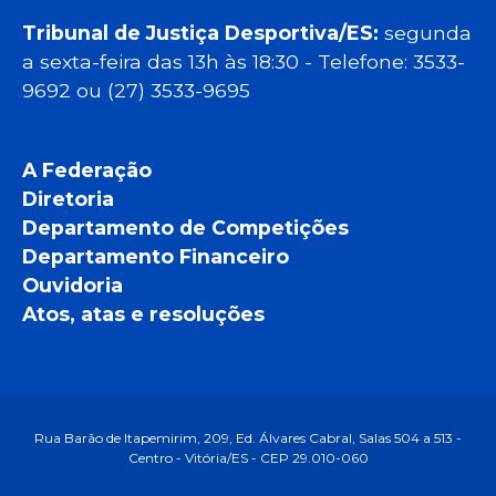
Tribunal de Justiça Desportiva/ES:
segunda
a sexta-feira das 13h às 18:30 - Telefone: 3533-
9692 ou (27) 3533-9695
A Federação
Diretoria
Departamento de Competições
Departamento Financeiro
Ouvidoria
Atos, atas e resoluções
Rua Barão de Itapemirim, 209, Ed. Álvares Cabral, Salas 504 a 513 -
Centro - Vitória/ES - CEP 29.010-060