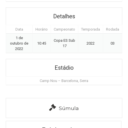
Detalhes
Data
Horário
Campeonato
Temporada
Rodada
1 de
Copa ES Sub
outubro de
10:45
2022
03
17
2022
Estádio
Camp Nou – Barcelona, Serra
Súmula