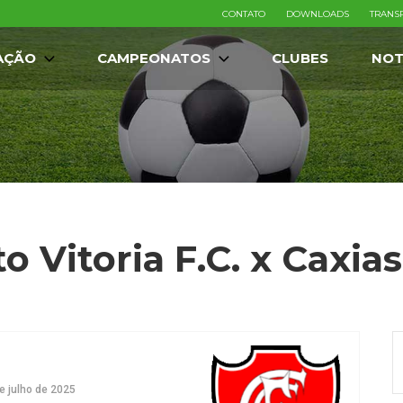
CONTATO
DOWNLOADS
TRANS
AÇÃO
CAMPEONATOS
CLUBES
NOT
o Vitoria F.C. x Caxias
e julho de 2025