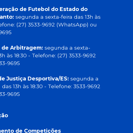
eração de Futebol do Estado do
Santo:
segunda a sexta-feira das 13h às
elefone: (27) 3533-9692 (WhatsApp) ou
-9695
 de Arbitragem:
segunda a sexta-
13h às 18:30 - Telefone: (27) 3533-9692
533-9695
de Justiça Desportiva/ES:
segunda a
a das 13h às 18:30 - Telefone: 3533-9692
533-9695
ção
ento de Competições