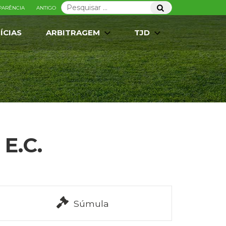
Pesquisar
Pesquisar
PARÊNCIA
ANTIGO
por:
ÍCIAS
ARBITRAGEM
TJD
 E.C.
Súmula