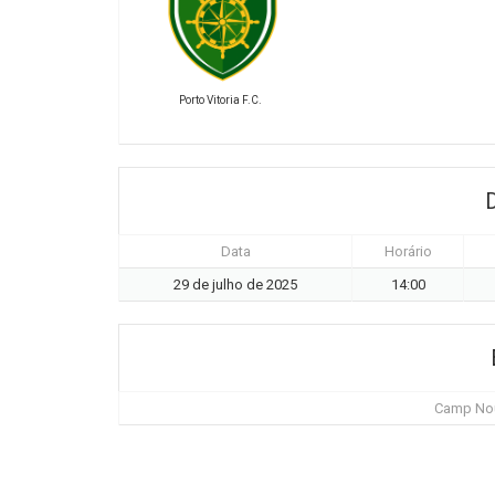
Porto Vitoria F.C.
Data
Horário
29 de julho de 2025
14:00
Camp Nou