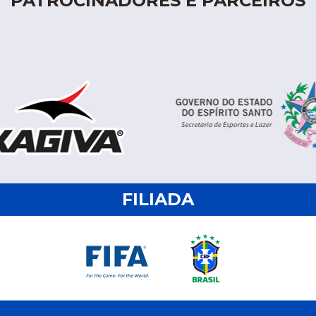
PATROCINADORES E PARCEIROS
FILIADA