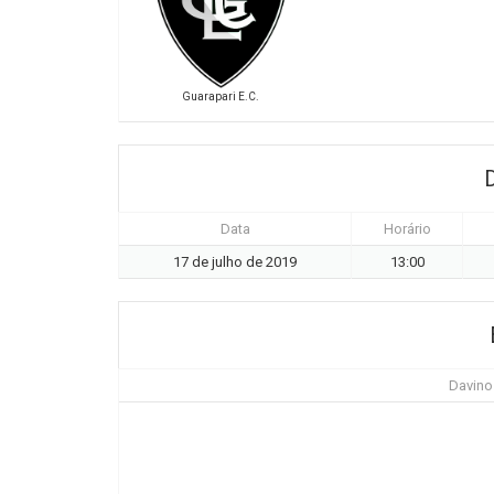
Guarapari E.C.
Data
Horário
17 de julho de 2019
13:00
Davino