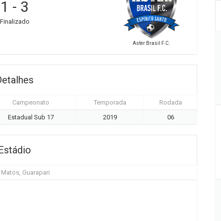
1
-
3
Finalizado
Aster Brasil F.C.
Detalhes
Campeonato
Temporada
Rodada
Estadual Sub 17
2019
06
Estádio
 Matos, Guarapari