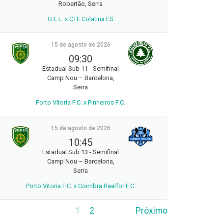
Robertão, Serra
G.E.L. x CTE Colatina ES
15 de agosto de 2026
09:30
Estadual Sub 11 - Semifinal
Camp Nou – Barcelona,
Serra
Porto Vitoria F.C. x Pinheiros F.C.
15 de agosto de 2026
10:45
Estadual Sub 13 - Semifinal
Camp Nou – Barcelona,
Serra
Porto Vitoria F.C. x Coimbra Realfor F.C.
1
2
Próximo