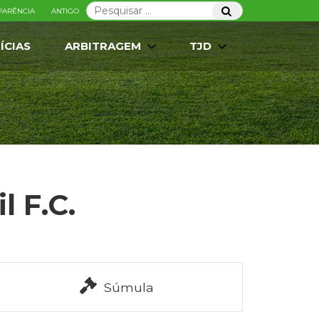
Pesquisar
Pesquisar
PARÊNCIA
ANTIGO
por:
ÍCIAS
ARBITRAGEM
TJD
l F.C.
Súmula