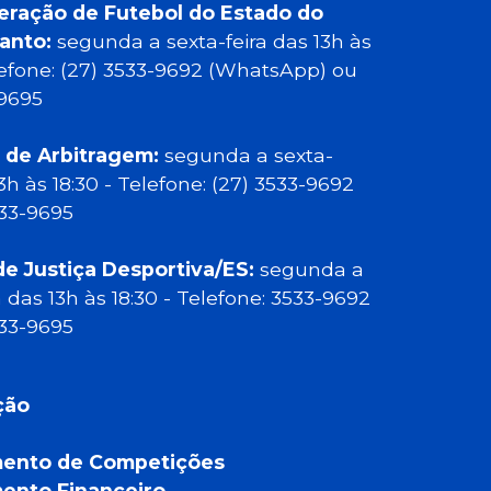
eração de Futebol do Estado do
Santo:
segunda a sexta-feira das 13h às
elefone: (27) 3533-9692 (WhatsApp) ou
-9695
 de Arbitragem:
segunda a sexta-
13h às 18:30 - Telefone: (27) 3533-9692
533-9695
de Justiça Desportiva/ES:
segunda a
a das 13h às 18:30 - Telefone: 3533-9692
533-9695
ção
ento de Competições
ento Financeiro