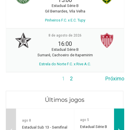
15:00
Estadual Série B
Gil Bernardes, Vila Velha
Pinheiros F.C. x E.C. Tupy
8 de agosto de 2026
16:00
Estadual Série B
Sumaré, Cachoeiro de Itapemirim
Estrela do Norte F.C. x Rive A.C.
1
2
Próximo
Últimos jogos
ago 5
ago 8
Estadual Série B
Estadual Sub 13 - Semifinal