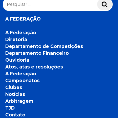
Pesquisar
Pesq
por:
A FEDERAÇÃO
A Federação
Diretoria
Departamento de Competições
Departamento Financeiro
Ouvidoria
Atos, atas e resoluções
A Federação
Campeonatos
Clubes
Notícias
Arbitragem
TJD
Contato