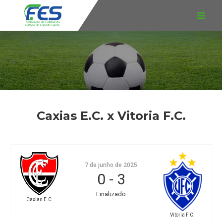
Caxias E.C. x Vitoria F.C.
7 de junho de 2025
0
-
3
Finalizado
Caxias E.C.
Vitoria F.C.