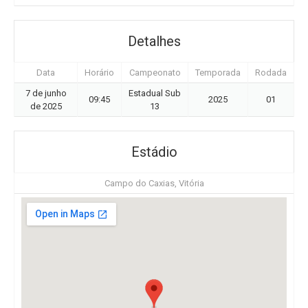
Detalhes
Data
Horário
Campeonato
Temporada
Rodada
7 de junho
Estadual Sub
09:45
2025
01
de 2025
13
Estádio
Campo do Caxias, Vitória