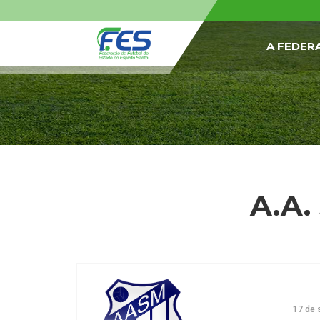
A FEDER
A.A.
17 de 