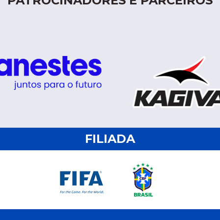
PATROCINADORES E PARCEIROS
FILIADA