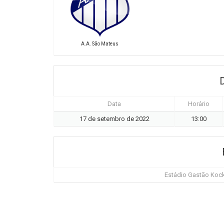
A.A. São Mateus
Data
Horário
17 de setembro de 2022
13:00
Estádio Gastão Kock