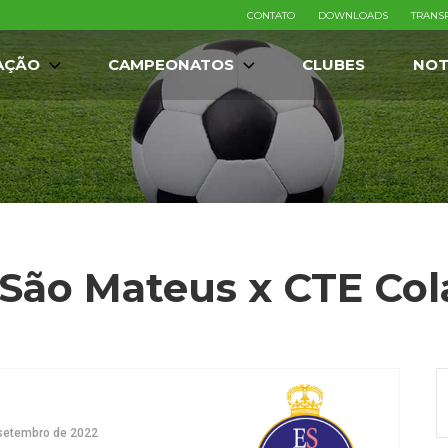
CONTATO
DOWNLOADS
TRANS
AÇÃO
CAMPEONATOS
CLUBES
NOT
 São Mateus x CTE Col
setembro de 2022