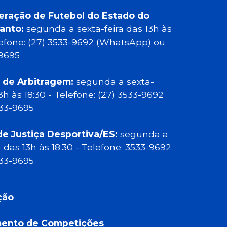
eração de Futebol do Estado do
Santo:
segunda a sexta-feira das 13h às
elefone: (27) 3533-9692 (WhatsApp) ou
-9695
 de Arbitragem:
segunda a sexta-
13h às 18:30 - Telefone: (27) 3533-9692
533-9695
de Justiça Desportiva/ES:
segunda a
a das 13h às 18:30 - Telefone: 3533-9692
533-9695
ção
ento de Competições