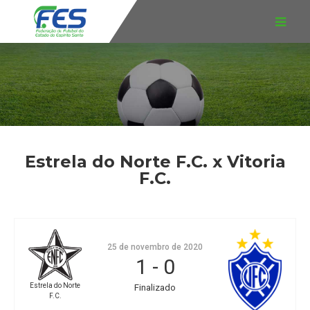
Estrela do Norte F.C. x Vitoria
F.C.
25 de novembro de 2020
1
-
0
Estrela do Norte
Finalizado
F.C.