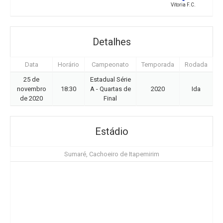
Vitoria F.C.
Detalhes
Data
Horário
Campeonato
Temporada
Rodada
25 de
Estadual Série
novembro
18:30
A - Quartas de
2020
Ida
de 2020
Final
Estádio
Sumaré, Cachoeiro de Itapemirim