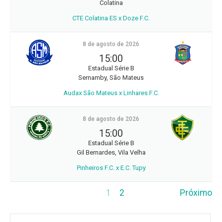
Colatina
CTE Colatina ES x Doze F.C.
8 de agosto de 2026
15:00
Estadual Série B
Sernamby, São Mateus
Audax São Mateus x Linhares F.C.
8 de agosto de 2026
15:00
Estadual Série B
Gil Bernardes, Vila Velha
Pinheiros F.C. x E.C. Tupy
1
2
Próximo