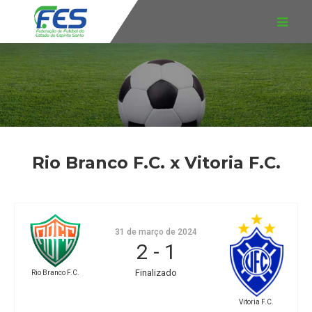
Rio Branco F.C. x Vitoria F.C.
31 de março de 2024
2
-
1
Finalizado
Rio Branco F.C.
Vitoria F.C.