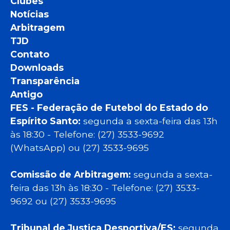
Clubes
Notícias
Arbitragem
TJD
Contato
Downloads
Transparência
Antigo
FES - Federação de Futebol do Estado do
Espírito Santo:
segunda a sexta-feira das 13h
às 18:30 - Telefone: (27) 3533-9692
(WhatsApp) ou (27) 3533-9695
Comissão de Arbitragem:
segunda a sexta-
feira das 13h às 18:30 - Telefone: (27) 3533-
9692 ou (27) 3533-9695
Tribunal de Justiça Desportiva/ES:
segunda