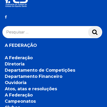
Pesquisar
Pesq
por:
A FEDERAÇÃO
A Federação
Diretoria
Departamento de Competições
Departamento Financeiro
Ouvidoria
Atos, atas e resoluções
A Federação
Campeonatos